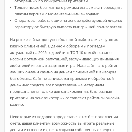
отобранных по конкретным критериям.
Только после бесплатного режима есть смысл переходить к
платны версиям с моментальными выводами.
Операторы, работающие на основе действующей лицензии,
гарантируют быструю выплату выигрышей пользователям.
На рынке сейчас доступен большой выбор самых лучших
казино с лицензией. В данном обзоре мы приведем
актуальный на 2025 год рейтинг ТОП 10 онлайн-казино
России с отличной репутацией, заслуживающих внимания
любителей играть в азартные игры. Наш сайт – это рейтинг
лучших онлайн казино на деньги с лицензией и выводом
без обмана. Сайт не занимается приемом и обработкой
денежных средств, все представленные материалы
предназначены только для ознакомления. Есть разные
критерии, на основе которых составляют рейтинги онлайн-
казино.
Некоторые из подарков предоставляются без пополнения
счета, давая клиентам возможность выиграть реальные
деньги и вывести их, не вкладывая собственных средств.