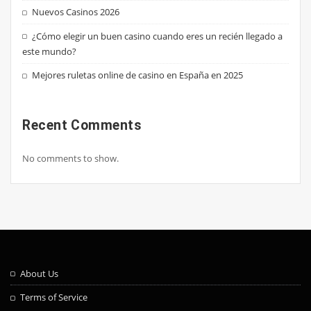
Nuevos Casinos 2026
¿Cómo elegir un buen casino cuando eres un recién llegado a
este mundo?
Mejores ruletas online de casino en España en 2025
Recent Comments
No comments to show.
About Us
Terms of Service