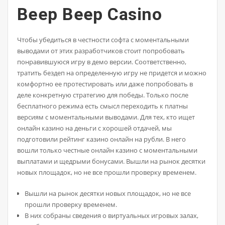
Beep Beep Casino
Чтобы убедиться в честности софта с моментальными
выводами от этих разработчиков стоит попробовать
понравившуюся игру в демо версии. Соответственно,
тратить бездеп на определенную игру не придется и можно
комфортно ее протестировать или даже попробовать в
деле конкретную стратегию для победы. Только после
бесплатного режима есть смысл переходить к платны
версиям с моментальными выводами. Для тех, кто ищет
онлайн казино на деньги с хорошей отдачей, мы
подготовили рейтинг казино онлайн на рубли. В него
вошли только честные онлайн казино с моментальными
выплатами и щедрыми бонусами. Вышли на рынок десятки
новых площадок, но не все прошли проверку временем.
Вышли на рынок десятки новых площадок, но не все
прошли проверку временем.
В них собраны сведения о виртуальных игровых залах,