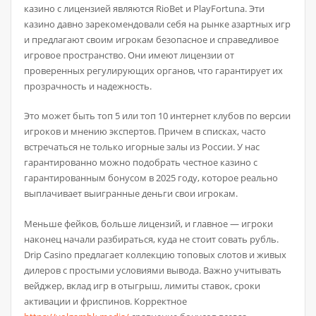
казино с лицензией являются RioBet и PlayFortuna. Эти
казино давно зарекомендовали себя на рынке азартных игр
и предлагают своим игрокам безопасное и справедливое
игровое пространство. Они имеют лицензии от
проверенных регулирующих органов, что гарантирует их
прозрачность и надежность.
Это может быть топ 5 или топ 10 интернет клубов по версии
игроков и мнению экспертов. Причем в списках, часто
встречаться не только игорные залы из России. У нас
гарантированно можно подобрать честное казино с
гарантированным бонусом в 2025 году, которое реально
выплачивает выигранные деньги свои игрокам.
Меньше фейков, больше лицензий, и главное — игроки
наконец начали разбираться, куда не стоит совать рубль.
Drip Casino предлагает коллекцию топовых слотов и живых
дилеров с простыми условиями вывода. Важно учитывать
вейджер, вклад игр в отыгрыш, лимиты ставок, сроки
активации и фриспинов. Корректное