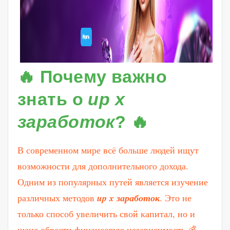
🔥 Почему важно
знать о
up x
заработок
? 🔥
В современном мире всё больше людей ищут
возможности для дополнительного дохода.
Одним из популярных путей является изучение
различных методов
up x заработок
. Это не
только способ увеличить свой капитал, но и
шанс обрести финансовую независимость 💰.