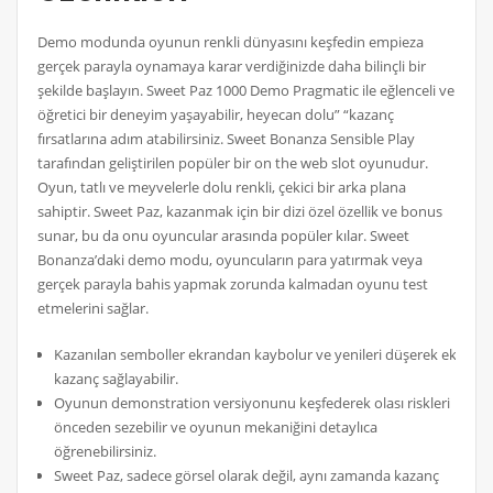
Demo modunda oyunun renkli dünyasını keşfedin empieza
gerçek parayla oynamaya karar verdiğinizde daha bilinçli bir
şekilde başlayın. Sweet Paz 1000 Demo Pragmatic ile eğlenceli ve
öğretici bir deneyim yaşayabilir, heyecan dolu” “kazanç
fırsatlarına adım atabilirsiniz. Sweet Bonanza Sensible Play
tarafından geliştirilen popüler bir on the web slot oyunudur.
Oyun, tatlı ve meyvelerle dolu renkli, çekici bir arka plana
sahiptir. Sweet Paz, kazanmak için bir dizi özel özellik ve bonus
sunar, bu da onu oyuncular arasında popüler kılar. Sweet
Bonanza’daki demo modu, oyuncuların para yatırmak veya
gerçek parayla bahis yapmak zorunda kalmadan oyunu test
etmelerini sağlar.
Kazanılan semboller ekrandan kaybolur ve yenileri düşerek ek
kazanç sağlayabilir.
Oyunun demonstration versiyonunu keşfederek olası riskleri
önceden sezebilir ve oyunun mekaniğini detaylıca
öğrenebilirsiniz.
Sweet Paz, sadece görsel olarak değil, aynı zamanda kazanç