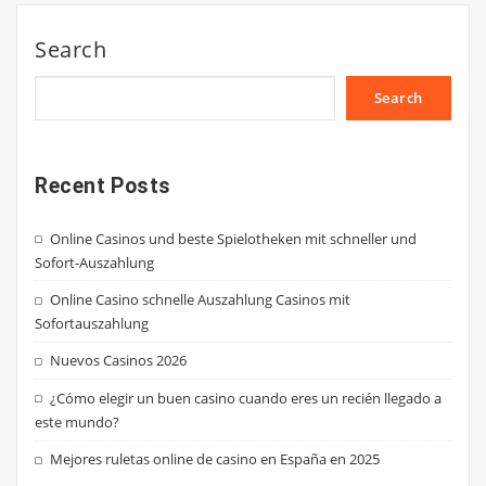
Search
Search
Recent Posts
Online Casinos und beste Spielotheken mit schneller und
Sofort-Auszahlung
Online Casino schnelle Auszahlung Casinos mit
Sofortauszahlung
Nuevos Casinos 2026
¿Cómo elegir un buen casino cuando eres un recién llegado a
este mundo?
Mejores ruletas online de casino en España en 2025