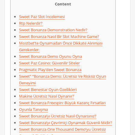
Content
Sweet Paz Slot İncelemesi
Rtp Nelerdir?
Sweet Bonanza Demonstration Nedir?
Sweet Bonanza Nasıl Bir Slot Machine Game?
Mostbet’te Oynamadan Önce Dikkate Alınması
Gerekenler:
Sweet Bonanza Demo Oyunu Oyna
Sweet Paz Casino: Güvenilir Siteler
Pragmatic Play’den Sweet Bonanza
Sweet” “Bonanza Demo: Ücretsiz Ve Risksiz Oyun
Deneyimi
Sweet Bienestar Oyun Özellikleri
Makine Ücretsiz Nasıl Oynanır?
Sweet Bonanza Freespin: Büyük Kazanç Fırsatları
Oyunla Tanışma
Sweet Bonanza’yı Ücretsiz Nasıl Oynarsınız?
Sweet Bonanza’yı Çevrimiçi Oynamak Güvenli Midir?
Sweet Bonanza One Thousand Demo’yu Ücretsiz