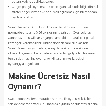
potansiyeliyle de dikkat çeker.
Gerçek parayla oynamadan önce oyun hakkında bilgi edinmek,
stratejiler geliştirmek ve bonusları öğrenmek için bu moddan
faydalanabilirsiniz.
Sweet Bienestar, komik çiftlik temalı bir slot oyunudur ve
normalde ortalama %96 çıkış oranına sahiptir. Oyuncular aynı
zamanda, toplu wildlar ve çarpanlara tabi tutularak çok parlak
kazançları kazanabilirler. Online slotların canlı dünyasında,
Sweet Bonanza oyuncular için keyifli bir ikram olarak öne
çıkıyor. Pragmatic Participate in tarafından geliştirilen bu şeker
temalı slot machine oyunu, renkli tasarımı ve ilgi çekici
oynanışıyla büyülüyor.
Makine Ücretsiz Nasıl
Oynanır?
Sweet Bonanza demonstration sürümü ile oyunu risksiz bir
şekilde deneme fırsatı sunulması da oyunun popülaritesini daha