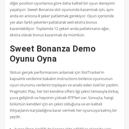
diğer position oyunlarına göre daha kaliteli bir oyun deneyimi
yaşatıyor. Sweet Bonanza slot oyununda kazanmak için, aynı
anda en arizona 8 şeker patlatmak gerekiyor. Oyun içerisinde
yer alan farklı şekerleri patlatarak weil ekstra bonus
kazanılabiliyor. Toplamda 12 şekeri anda patlatırsanız eğer,
ekstra olarak bonus kazanmak da mümkün.
Sweet Bonanza Demo
Oyunu Oyna
Slotun gerçek performansını anlamak için SlotTracker’ın
kapsamlı verilerine bakalım instructions binlerce oyuncunun
oyun oturumu verilerini toplayan ve analiz eden özel bir yazılım.
Pragmatic Play, her biri kendine offers ilgi çekici temasıyla birkaç
yuva geliştirdi ve hepsinin yüksek RTP’leri var. Sonuçta, hangi
bölümün kendileri için en çekici olduğuna ve en kaliteli
ihtiyaçlarını karşıladığına karar vermek her oyuncuya kalmış bir
şeydir.
Ayrıca Drop özelliği de kazanç elde edildikçe ekranda yeni