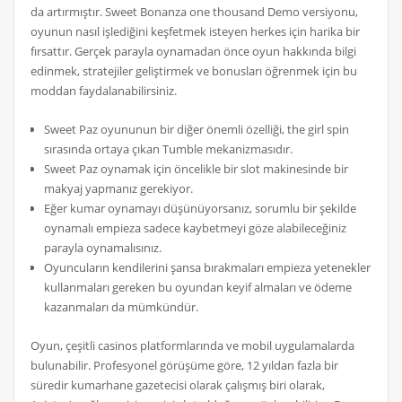
da artırmıştır. Sweet Bonanza one thousand Demo versiyonu,
oyunun nasıl işlediğini keşfetmek isteyen herkes için harika bir
fırsattır. Gerçek parayla oynamadan önce oyun hakkında bilgi
edinmek, stratejiler geliştirmek ve bonusları öğrenmek için bu
moddan faydalanabilirsiniz.
Sweet Paz oyununun bir diğer önemli özelliği, the girl spin
sırasında ortaya çıkan Tumble mekanizmasıdır.
Sweet Paz oynamak için öncelikle bir slot makinesinde bir
makyaj yapmanız gerekiyor.
Eğer kumar oynamayı düşünüyorsanız, sorumlu bir şekilde
oynamalı empieza sadece kaybetmeyi göze alabileceğiniz
parayla oynamalısınız.
Oyuncuların kendilerini şansa bırakmaları empieza yeteneklerini
kullanmaları gereken bu oyundan keyif almaları ve ödeme
kazanmaları da mümkündür.
Oyun, çeşitli casinos platformlarında ve mobil uygulamalarda
bulunabilir. Profesyonel görüşüme göre, 12 yıldan fazla bir
süredir kumarhane gazetecisi olarak çalışmış biri olarak,