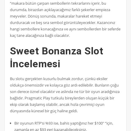
“makara bütün çarpan sembollerin tekrarlarını içerir, bu
durumda, birazdan açıklayacağımız farklı şekerler empieza
meyveler. Dönüş sonunda, makaralar hareket etmeyi
durduracak ve beş sıra sembol görüntüleyecekler. Kazancınız
hangi sembollere konacağınıza ve aynı sembollerden bir seferde
kaç tane alacağınıza bağlı olacaktır.
Sweet Bonanza Slot
İncelemesi
Bu slotu gerçekten kusurlu bulmak zordur, çünkü eksiler
oldukça önemsizdir ve kolayca göz ardı edilebilir. Bunların çoğu
son derece öznel olacaktır ve aslında ne tür bir oyun aradığınıza
bağlıdır. Pragmatic Play tutkulu bireylerden oluşan küçük bir
ekip olarak başlamış olabilir, ancak hızla çevrimiçi oyun
dünyasında küresel bir güç haline geldi.
Bir oyunun RTP’si %93 ise, bahis yaptığınız her $100″ “için,
zamanla en az $93 geri kazanabileceksiniz.