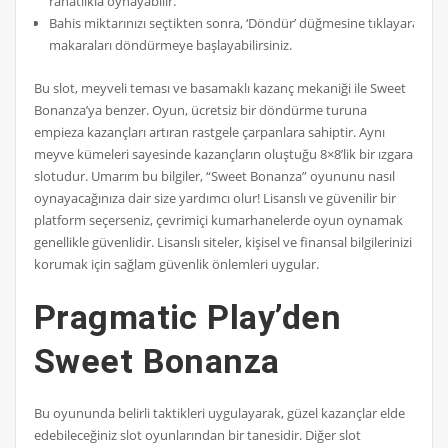
rahatlıkla oynayabilir.
Bahis miktarınızı seçtikten sonra, ‘Döndür’ düğmesine tıklayarak
makaraları döndürmeye başlayabilirsiniz.
Bu slot, meyveli teması ve basamaklı kazanç mekaniği ile Sweet
Bonanza’ya benzer. Oyun, ücretsiz bir döndürme turuna
empieza kazançları artıran rastgele çarpanlara sahiptir. Aynı
meyve kümeleri sayesinde kazançların oluştuğu 8×8’lik bir ızgara
slotudur. Umarım bu bilgiler, “Sweet Bonanza” oyununu nasıl
oynayacağınıza dair size yardımcı olur! Lisanslı ve güvenilir bir
platform seçerseniz, çevrimiçi kumarhanelerde oyun oynamak
genellikle güvenlidir. Lisanslı siteler, kişisel ve finansal bilgilerinizi
korumak için sağlam güvenlik önlemleri uygular.
Pragmatic Play’den
Sweet Bonanza
Bu oyununda belirli taktikleri uygulayarak, güzel kazançlar elde
edebileceğiniz slot oyunlarından bir tanesidir. Diğer slot