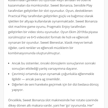
kazanmaları da mümkündür. Sweet Bonanza, Sensible Play
tarafından geliştirilen bir slot oyunudur. Oyun, desteklenen
Practical Play tarafından geliştirilen güçlü ve bağımsız olarak
işletilen bir altyapı kullanılarak oynanmaktadır. Sweet Bonanza
slot machine game oyunu, Pragmatic Enjoy tarafından
geliştirilen bir video slotu oyunudur. Oyun Ekim 2019’da piyasa
sürülmüştür ve 6×5 videoslot formatı ile hızlı ve eğlenceli
oynanan bir oyundur. Sweet Bienestar, klasik meyve temalı
öğeler, canlı renkler ve eğlenceli müziklerin bir
kombinasyonunda oluşturulmuştur.
Ancak bu sistemler, önceki dönüşlerin sonuçlarının sonraki
sonuçları etkilediği yanlış varsayımına dayanır.
Çevrimiçi ortamda oyun oynamak çoğunlukla eğlenmekle
ilgilidir — ancak para ag önemlidir.
Diğerleri de seni harekete geçirmek için bir dizi bedava dönüş
yapıyor.
Öncelikle, Sweet Bonanza slot makinesinde her rotate üzerinde
dikey dönen altı makara vardır, yani her ‘go’ oyununda. Her”