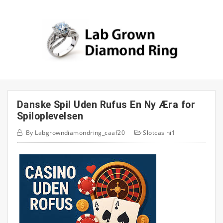
Skip
to
content
Danske Spil Uden Rufus En Ny Æra for
Spiloplevelsen
By
Labgrowndiamondring_caaf20
Slotcasini1