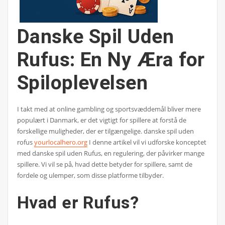
Danske Spil Uden
Rufus: En Ny Æra for
Spiloplevelsen
I takt med at online gambling og sportsvæddemål bliver mere
populært i Danmark, er det vigtigt for spillere at forstå de
forskellige muligheder, der er tilgængelige. danske spil uden
rofus
yourlocalhero.org
I denne artikel vil vi udforske konceptet
med danske spil uden Rufus, en regulering, der påvirker mange
spillere. Vi vil se på, hvad dette betyder for spillere, samt de
fordele og ulemper, som disse platforme tilbyder.
Hvad er Rufus?