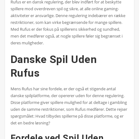
Rufus er en dansk regulering, der blev indført for at beskytte
spillere mod overdreven spil og sikre, at alle online gaming-
aktiviteter er ansvarlige. Denne regulering indebærer en række
restriktioner, som kan virke begrænsende for mange spillere.
Med Rufus er der fokus på spillerens sikkerhed og sundhed,
men det medfører også, at nogle spillere føler sig begrænset i
deres muligheder.
Danske Spil Uden
Rufus
Mens Rufus har sine fordele, er der også et stigende antal
danske spilplatforme, der opererer uden for denne regulering.
Disse platforme giver spillere mulighed for at deltage i gambling
uden de samme restriktioner, som Rufus medfører. Dette rejser
spørgsmålet: Hvad tilbydes spillerne på disse platforme, og er
det en bedre løsning?
Fordele ved Spil Uden