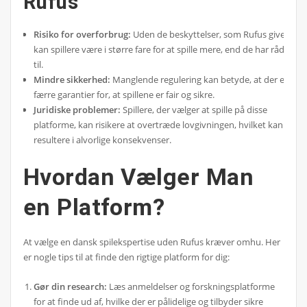
Rufus
Risiko for overforbrug:
Uden de beskyttelser, som Rufus giver,
kan spillere være i større fare for at spille mere, end de har råd
til.
Mindre sikkerhed:
Manglende regulering kan betyde, at der er
færre garantier for, at spillene er fair og sikre.
Juridiske problemer:
Spillere, der vælger at spille på disse
platforme, kan risikere at overtræde lovgivningen, hvilket kan
resultere i alvorlige konsekvenser.
Hvordan Vælger Man
en Platform?
At vælge en dansk spilekspertise uden Rufus kræver omhu. Her
er nogle tips til at finde den rigtige platform for dig:
Gør din research:
Læs anmeldelser og forskningsplatforme
for at finde ud af, hvilke der er pålidelige og tilbyder sikre