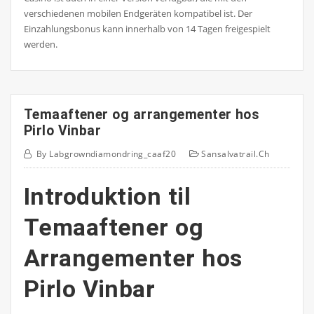
verschiedenen mobilen Endgeräten kompatibel ist. Der
Einzahlungsbonus kann innerhalb von 14 Tagen freigespielt
werden.
Temaaftener og arrangementer hos
Pirlo Vinbar
By
Labgrowndiamondring_caaf20
Sansalvatrail.ch
Introduktion til
Temaaftener og
Arrangementer hos
Pirlo Vinbar