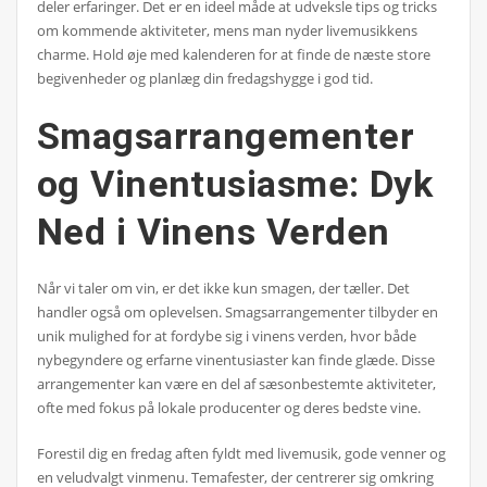
deler erfaringer. Det er en ideel måde at udveksle tips og tricks
om kommende aktiviteter, mens man nyder livemusikkens
charme. Hold øje med kalenderen for at finde de næste store
begivenheder og planlæg din fredagshygge i god tid.
Smagsarrangementer
og Vinentusiasme: Dyk
Ned i Vinens Verden
Når vi taler om vin, er det ikke kun smagen, der tæller. Det
handler også om oplevelsen. Smagsarrangementer tilbyder en
unik mulighed for at fordybe sig i vinens verden, hvor både
nybegyndere og erfarne vinentusiaster kan finde glæde. Disse
arrangementer kan være en del af sæsonbestemte aktiviteter,
ofte med fokus på lokale producenter og deres bedste vine.
Forestil dig en fredag aften fyldt med livemusik, gode venner og
en veludvalgt vinmenu. Temafester, der centrerer sig omkring