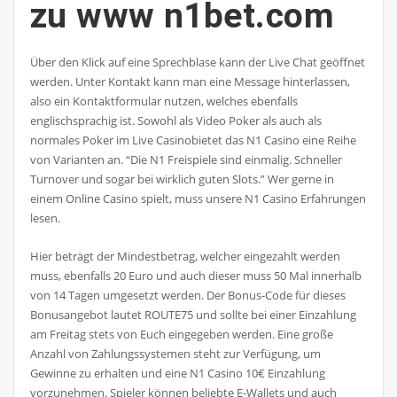
zu www n1bet.com
Über den Klick auf eine Sprechblase kann der Live Chat geöffnet
werden. Unter Kontakt kann man eine Message hinterlassen,
also ein Kontaktformular nutzen, welches ebenfalls
englischsprachig ist. Sowohl als Video Poker als auch als
normales Poker im Live Casinobietet das N1 Casino eine Reihe
von Varianten an. “Die N1 Freispiele sind einmalig. Schneller
Turnover und sogar bei wirklich guten Slots.” Wer gerne in
einem Online Casino spielt, muss unsere N1 Casino Erfahrungen
lesen.
Hier beträgt der Mindestbetrag, welcher eingezahlt werden
muss, ebenfalls 20 Euro und auch dieser muss 50 Mal innerhalb
von 14 Tagen umgesetzt werden. Der Bonus-Code für dieses
Bonusangebot lautet ROUTE75 und sollte bei einer Einzahlung
am Freitag stets von Euch eingegeben werden. Eine große
Anzahl von Zahlungssystemen steht zur Verfügung, um
Gewinne zu erhalten und eine N1 Casino 10€ Einzahlung
vorzunehmen. Spieler können beliebte E-Wallets und auch