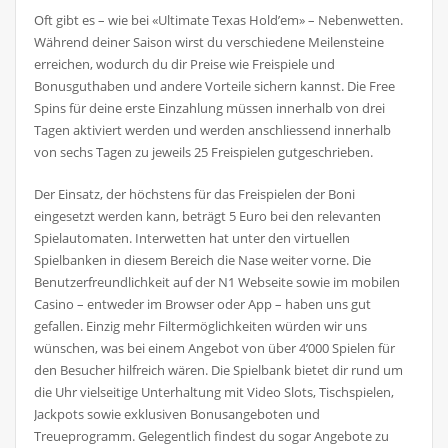
Oft gibt es – wie bei «Ultimate Texas Hold’em» – Nebenwetten.
Während deiner Saison wirst du verschiedene Meilensteine
erreichen, wodurch du dir Preise wie Freispiele und
Bonusguthaben und andere Vorteile sichern kannst. Die Free
Spins für deine erste Einzahlung müssen innerhalb von drei
Tagen aktiviert werden und werden anschliessend innerhalb
von sechs Tagen zu jeweils 25 Freispielen gutgeschrieben.
Der Einsatz, der höchstens für das Freispielen der Boni
eingesetzt werden kann, beträgt 5 Euro bei den relevanten
Spielautomaten. Interwetten hat unter den virtuellen
Spielbanken in diesem Bereich die Nase weiter vorne. Die
Benutzerfreundlichkeit auf der N1 Webseite sowie im mobilen
Casino – entweder im Browser oder App – haben uns gut
gefallen. Einzig mehr Filtermöglichkeiten würden wir uns
wünschen, was bei einem Angebot von über 4’000 Spielen für
den Besucher hilfreich wären. Die Spielbank bietet dir rund um
die Uhr vielseitige Unterhaltung mit Video Slots, Tischspielen,
Jackpots sowie exklusiven Bonusangeboten und
Treueprogramm. Gelegentlich findest du sogar Angebote zu