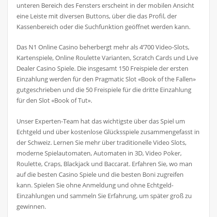
unteren Bereich des Fensters erscheint in der mobilen Ansicht
eine Leiste mit diversen Buttons, über die das Profil, der
Kassenbereich oder die Suchfunktion geöffnet werden kann.
Das N1 Online Casino beherbergt mehr als 4‘700 Video-Slots,
Kartenspiele, Online Roulette Varianten, Scratch Cards und Live
Dealer Casino Spiele. Die insgesamt 150 Freispiele der ersten
Einzahlung werden für den Pragmatic Slot «Book of the Fallen»
gutgeschrieben und die 50 Freispiele für die dritte Einzahlung
für den Slot «Book of Tut».
Unser Experten-Team hat das wichtigste über das Spiel um
Echtgeld und über kostenlose Glücksspiele zusammengefasst in
der Schweiz. Lernen Sie mehr über traditionelle Video Slots,
moderne Spielautomaten, Automaten in 3D, Video Poker,
Roulette, Craps, Blackjack und Baccarat. Erfahren Sie, wo man
auf die besten Casino Spiele und die besten Boni zugreifen
kann. Spielen Sie ohne Anmeldung und ohne Echtgeld-
Einzahlungen und sammeln Sie Erfahrung, um später groß zu
gewinnen.