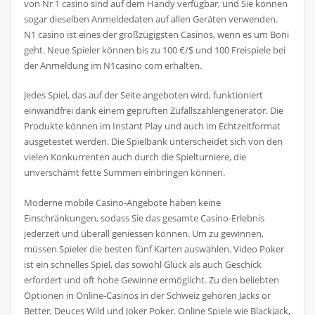
von Nr 1 casino sind auf dem Handy verfügbar, und Sie können
sogar dieselben Anmeldedaten auf allen Geräten verwenden.
N1 casino ist eines der großzügigsten Casinos, wenn es um Boni
geht. Neue Spieler können bis zu 100 €/$ und 100 Freispiele bei
der Anmeldung im N1casino com erhalten.
Jedes Spiel, das auf der Seite angeboten wird, funktioniert
einwandfrei dank einem geprüften Zufallszahlengenerator. Die
Produkte können im Instant Play und auch im Echtzeitformat
ausgetestet werden. Die Spielbank unterscheidet sich von den
vielen Konkurrenten auch durch die Spielturniere, die
unverschämt fette Summen einbringen können.
Moderne mobile Casino-Angebote haben keine
Einschränkungen, sodass Sie das gesamte Casino-Erlebnis
jederzeit und überall geniessen können. Um zu gewinnen,
müssen Spieler die besten fünf Karten auswählen. Video Poker
ist ein schnelles Spiel, das sowohl Glück als auch Geschick
erfordert und oft hohe Gewinne ermöglicht. Zu den beliebten
Optionen in Online-Casinos in der Schweiz gehören Jacks or
Better, Deuces Wild und Joker Poker. Online Spiele wie Blackjack,