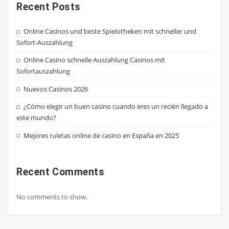
Recent Posts
Online Casinos und beste Spielotheken mit schneller und
Sofort-Auszahlung
Online Casino schnelle Auszahlung Casinos mit
Sofortauszahlung
Nuevos Casinos 2026
¿Cómo elegir un buen casino cuando eres un recién llegado a
este mundo?
Mejores ruletas online de casino en España en 2025
Recent Comments
No comments to show.