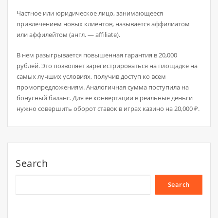
Частное или юридическое лицо, занимающееся
привлечением новых клиентов, называется аффилиатом
или аффилейтом (англ. — affiliate).
В нем разыгрывается повышенная гарантия в 20,000
рублей. Это позволяет зарегистрироваться на площадке на
самых лучших условиях, получив доступ ко всем
промопредложениям. Аналогичная сумма поступила на
бонусный баланс. Для ее конвертации в реальные деньги
нужно совершить оборот ставок в играх казино на 20,000 ₽.
Search
Search