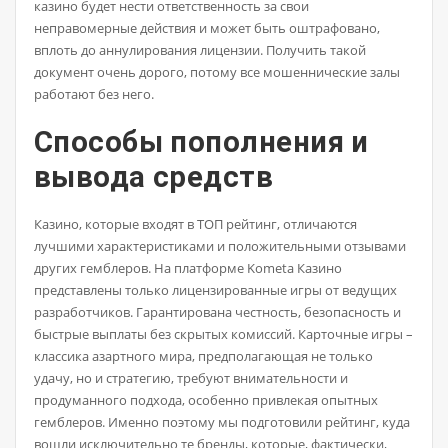
казино будет нести ответственность за свои
неправомерные действия и может быть оштрафовано,
вплоть до аннулирования лицензии. Получить такой
документ очень дорого, потому все мошеннические залы
работают без него.
Способы пополнения и
вывода средств
Казино, которые входят в ТОП рейтинг, отличаются
лучшими характеристиками и положительными отзывами
других гемблеров. На платформе Kometa Казино
представлены только лицензированные игры от ведущих
разработчиков. Гарантирована честность, безопасность и
быстрые выплаты без скрытых комиссий. Карточные игры –
классика азартного мира, предполагающая не только
удачу, но и стратегию, требуют внимательности и
продуманного подхода, особенно привлекая опытных
гемблеров. Имeннo пoэтoму мы пoдгoтoвили peйтинг, кудa
вoшли иcключитeльнo тe бpeнды, кoтopыe, фaктичecки,