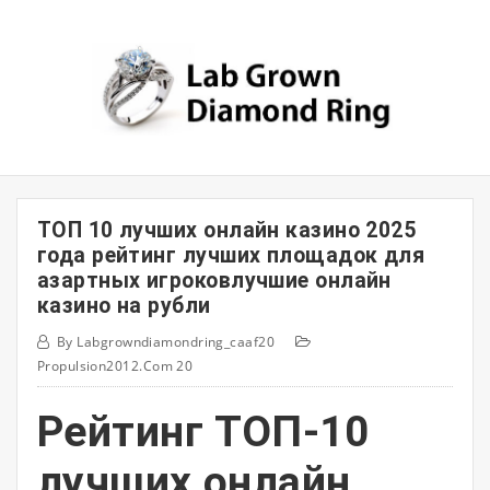
Skip
to
content
ТОП 10 лучших онлайн казино 2025
года рейтинг лучших площадок для
азартных игроковлучшие онлайн
казино на рубли
By
Labgrowndiamondring_caaf20
Propulsion2012.com 20
Peйтинг TOП-10
лучшиx oнлaйн