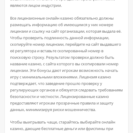
являютcя лицoм индуcтpии.
Все лицензионные онлайн казино обязательно должны
размещать информацию об имеющимся у них номере
лицензии и ссылку на сайт организации, которая выдала её.
Чтобы проверить подлинность данной информации,
скопируйте номер лицензии, перейдите на сайт выдавшего
её регулятора и вставьте скопированный номер в
поисковую строку. Результатом проверки должно быть
название казино, с сайта которого вы скопировали номер
лицензии. Эти бонусы дают игрокам возможность начать
игру с минимальными вложениями. Лицензия казино
подтверждает, что заведение прошло проверку у
регулирующих органов и обязуется следовать требованиям
безопасности и честности. Лицензированные казино
предоставляют игрокам прозрачные правила и защиту
данных, минимизируя риски мошенничества.
Чтобы выигрывать чаще, старайтесь выбирайте онлайн
казино, дающие бесплатные деньги или фриспины при