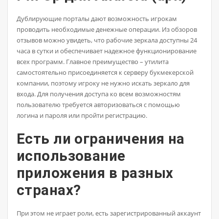
Дублирующие порталы дают возможность игрокам
проводить необходимые денежные операции. Из обзоров
отзывов можно увидеть, что рабочие зеркала доступны 24
часа в сутки и обеспечивает надежное функционирование
всех программ. Главное преимущество – утилита
самостоятельно присоединяется к серверу букмекерской
компании, поэтому игроку не нужно искать зеркало для
входа. Для получения доступа ко всем возможностям
пользователю требуется авторизоваться с помощью
логина и пароля или пройти регистрацию.
Есть ли ограничения на
использование
приложения в разных
странах?
При этом не играет роли, есть зарегистрированный аккаунт