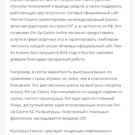
способы пополнения и вывода средств, а также поддержку,
работающую круглосуточно. Сегодня официальный сайт
Пин Ап Казино ориентирован на международный рынок,
включая аудиторию из стран СНГ и, в частности, из РФ. Это
позволяет Pin Up Casino online легально предоставлять
услуги в сфере азартных игр и гарантировать гемблерам
честность каждой сессии. Впервые официальный сайт Пин-
Ап Казино был запущен в 2016 году и быстро завоевал
доверие благодаря прозрачной работе.
Например, в слотах вероятность выигрыша выше, по
сравнению с краш играми, но ниже, чем в классическом
блэкджеке. Это дает весомые шансы на выигрыш каждому
игроку Pin Up Casino. Рассчитывается он каждую неделю от
суммы чистого проигрыша. Это еще один постоянный
бонус, доступный всем зарегистрированным игрокам Pin-
Up Casino KZ. На выигрыш, полученный с помощью
фриспинов, накладывается вейджер х50.
Контора отлично чувствует тенденции современного