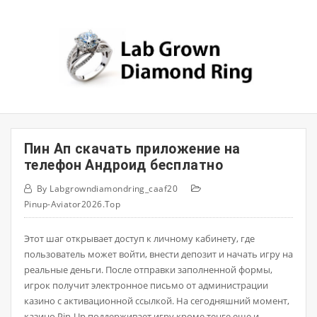
Skip
to
content
Пин Ап скачать приложение на
телефон Андроид бесплатно
By
Labgrowndiamondring_caaf20
Pinup-Aviator2026.top
Этот шаг открывает доступ к личному кабинету, где
пользователь может войти, внести депозит и начать игру на
реальные деньги. После отправки заполненной формы,
игрок получит электронное письмо от администрации
казино с активационной ссылкой. На сегодняшний момент,
казино Pin-Up поддерживает игру кроме тенге еще и