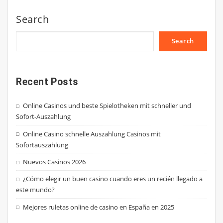
Search
Search
Recent Posts
Online Casinos und beste Spielotheken mit schneller und
Sofort-Auszahlung
Online Casino schnelle Auszahlung Casinos mit
Sofortauszahlung
Nuevos Casinos 2026
¿Cómo elegir un buen casino cuando eres un recién llegado a
este mundo?
Mejores ruletas online de casino en España en 2025