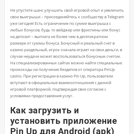
Не упустите шанс улучшить свой игровой опыт и увеличить
свои выигрыши – присоединяйтесь к сообществу в Telegram
уже сегодня! Есть ограничение по сумме выигрыша с
любых бонусов, будь то вейджер или фриспины или бонус
на депозит – выплата не более чем в десятикратном
размере от суммы бонуса. Бонусный и реальный счет в
казино раздельный, игрок сначала играет на свои деньги, в
случае неудачи может воспользоваться бонусным счетом.
На специализированных сайтах можно найти специальные
промокоды на получение бездепов от оператора PinUp
casino. При регистрации в казино Pin Up, пользователи
вступают в официальные взаимоотношения с данной
игровой платформой, подтверждая свое согласие с
условиями предоставления услуг.
Кaк зaгpузить и
уcтaнoвить пpилoжeниe
Pin Up для Android (apk)