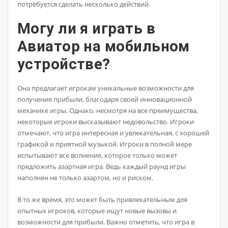
потребуется сделать несколько действий.
Могу ли я играть в
Авиатор на мобильном
устройстве?
Она предлагает игрокам уникальные возможности для
получения прибыли, благодаря своей инновационной
механике игры. Однако, несмотря на все преимущества,
некоторые игроки высказывают недовольство. Игроки
отмечают, что игра интересная и увлекательная, с хорошей
графикой и приятной музыкой. Игроки в полной мере
испытывают все волнение, которое только может
предложить азартная игра. Ведь каждый раунд игры
наполнен не только азартом, но и риском.
В то же время, это может быть привлекательным для
опытных игроков, которые ищут новые вызовы и
возможности для прибыли. Важно отметить, что игра в