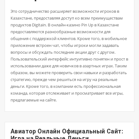
Это сотрудничество расширяет возможности игроков в
Казахстане, предоставляя доступ ко всем преимуществам
продуктов Digitain. В онлайн-казино Pin Up в Казахстане
предоставляются разнообразные возможности для
общения с поддержкой клиентов. Кроме того, в мобильное
приложение встроен чат, чтобы игроки могли задавать
вопросы и обсуждать последние акции друг с другом.
Пользовательский интерфейс интуитивно понятен и прост в
использовании даже для новичков в азартных играх. Таким
образом, вы можете проверить свои навыки и разработать
стратегию, прежде чем решиться на игру на реальные
деньги. Кроме того, в компании есть профессиональная
команда, которая отслеживает и просматривает все игры,
предлагаемые на сайте.
Авиатор Онлайн Официальный Сайт:
Игра на Реальные Деньги