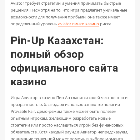
Aviator требует стратегии и умения принимать быстрые
решения. Несмотря на то, что игра предлагает уникальные
возможности для получения прибыли, она также имеет
определенный уровень
aviator пинко казино
риска.
Pin-Up Казахстан:
полный обзор
официального сайта
казино
Игра Авиатор в казино Пин Ап славится своей честностью и
прозрачностью, благодаря использованию технологии
Provable Fair. Демо-режим также может быть полезен
опытным игрокам, желающим разработать новые
стратегии или просто насладиться игрой без финансовых
обязательств. Хотя каждый раунд в Авиатор непредсказуем,
понимание тенденций может помочь в выборе момента