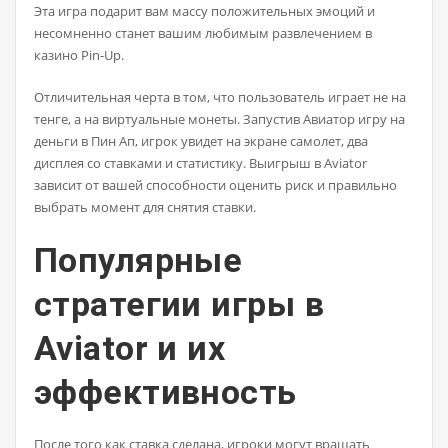
Эта игра подарит вам массу положительных эмоций и
несомненно станет вашим любимым развлечением в
казино Pin-Up.
Отличительная черта в том, что пользователь играет не на
тенге, а на виртуальные монеты. Запустив Авиатор игру на
деньги в Пин Ап, игрок увидет на экране самолет, два
дисплея со ставками и статистику. Выигрыш в Aviator
зависит от вашей способности оценить риск и правильно
выбрать момент для снятия ставки.
Популярные
стратегии игры в
Aviator и их
эффективность
После того как ставка сделана, игроки могут вращать