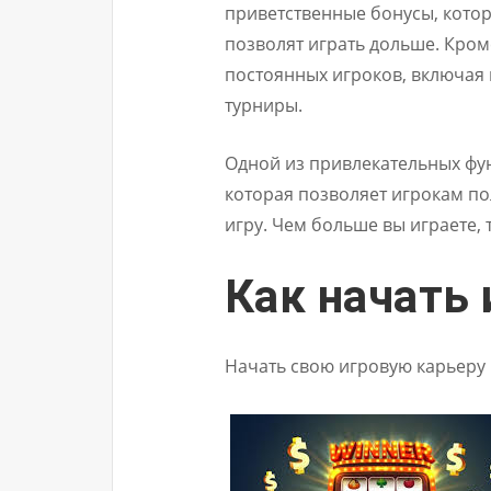
приветственные бонусы, кото
позволят играть дольше. Кром
постоянных игроков, включая
турниры.
Одной из привлекательных фу
которая позволяет игрокам п
игру. Чем больше вы играете,
Как начать
Начать свою игровую карьеру 