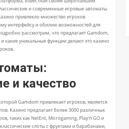
платформа, известная своим широчайшим
классические и современные игровые автоматы.
 казино привлекло множество игроков
му интерфейсу и обилию возможностей для
подробно рассмотрим, что предлагает Gamdom,
 и какие уникальные функции делают это казино
роков.
томаты:
е и качество
которой Gamdom привлекает игроков, является
ов. Казино предлагает более 3000 различных
в, таких как NetEnt, Microgaming, Play’n GO и
 классические слоты с фруктами и барабанами,