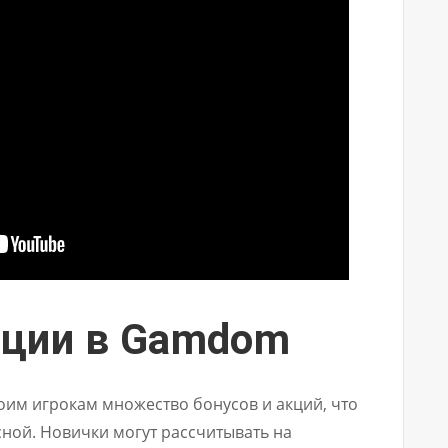
кции в Gamdom
оим игрокам множество бонусов и акций, что
сной. Новички могут рассчитывать на