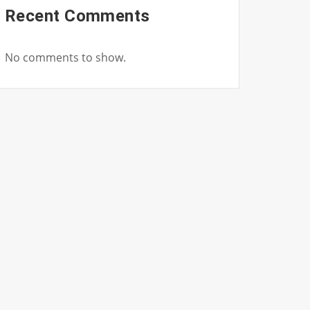
Recent Comments
No comments to show.