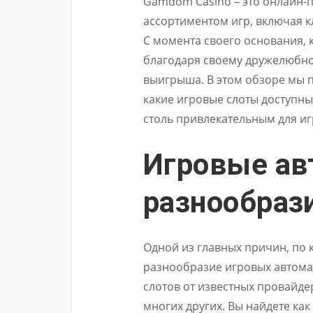
Gamdom Casino – это онлайн-
ассортиментом игр, включая 
С момента своего основания,
благодаря своему дружелюбно
выигрыша. В этом обзоре мы 
какие игровые слоты доступны
столь привлекательным для иг
Игровые ав
разнообрази
Одной из главных причин, по 
разнообразие игровых автомат
слотов от известных провайдеро
многих других. Вы найдете как