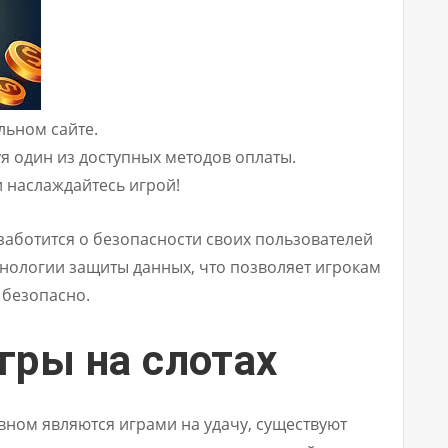
льном сайте.
я один из доступных методов оплаты.
 наслаждайтесь игрой!
аботится о безопасности своих пользователей
нологии защиты данных, что позволяет игрокам
 безопасно.
гры на слотах
вном являются играми на удачу, существуют