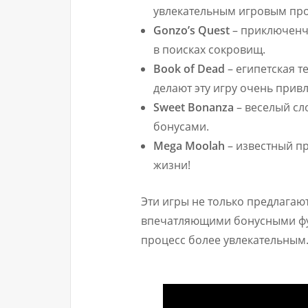
увлекательным игровым пр
Gonzo’s Quest
– приключенче
в поисках сокровищ.
Book of Dead
– египетская 
делают эту игру очень прив
Sweet Bonanza
– веселый сл
бонусами.
Mega Moolah
– известный п
жизни!
Эти игры не только предлагаю
впечатляющими бонусными фу
процесс более увлекательным