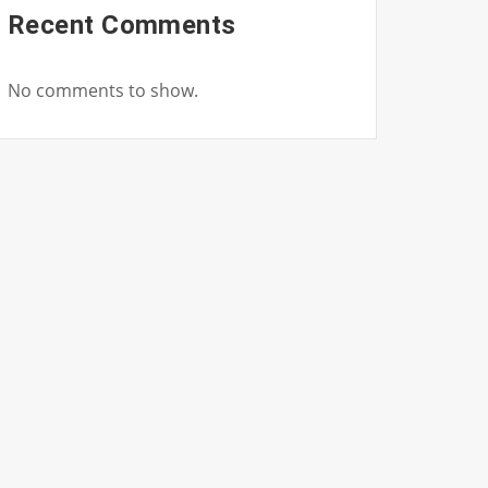
Recent Comments
No comments to show.