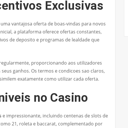
centivos Exclusivas
i uma vantajosa oferta de boas-vindas para novos
icial, a plataforma oferece ofertas constantes,
ntivos de deposito e programas de lealdade que
regularmente, proporcionando aos utilizadores
 seus ganhos. Os termos e condicoes sao claros,
similem exatamente como utilizar cada oferta.
niveis no Casino
s
e impressionante, incluindo centenas de slots de
 como 21, roleta e baccarat, complementado por