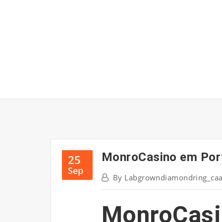
Skip
to
content
MonroCasino em Por
25
Sep
By
Labgrowndiamondring_ca
MonroCasi