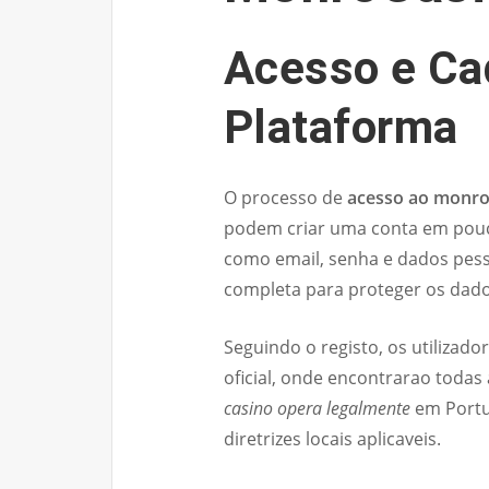
Acesso e Ca
Plataforma
O processo de
acesso ao monro
podem criar uma conta em pouc
como email, senha e dados pess
completa para proteger os dado
Seguindo o registo, os utilizad
oficial, onde encontrarao todas
casino opera legalmente
em Portu
diretrizes locais aplicaveis.