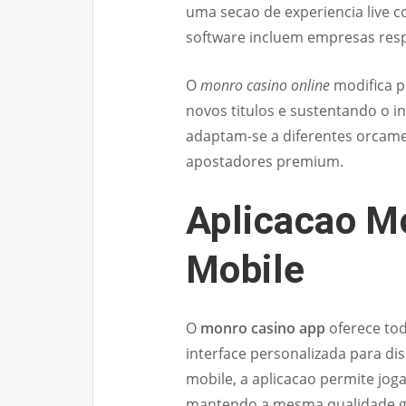
uma secao de experiencia live c
software incluem empresas resp
O
monro casino online
modifica p
novos titulos e sustentando o i
adaptam-se a diferentes orcame
apostadores premium.
Aplicacao Mo
Mobile
O
monro casino app
oferece to
interface personalizada para di
mobile, a aplicacao permite jog
mantendo a mesma qualidade gr