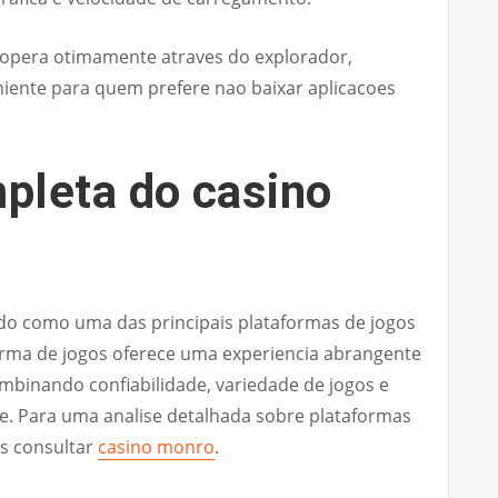
 opera otimamente atraves do explorador,
ente para quem prefere nao baixar aplicacoes
pleta do casino
o como uma das principais plataformas de jogos
forma de jogos oferece uma experiencia abrangente
mbinando confiabilidade, variedade de jogos e
te. Para uma analise detalhada sobre plataformas
s consultar
casino monro
.