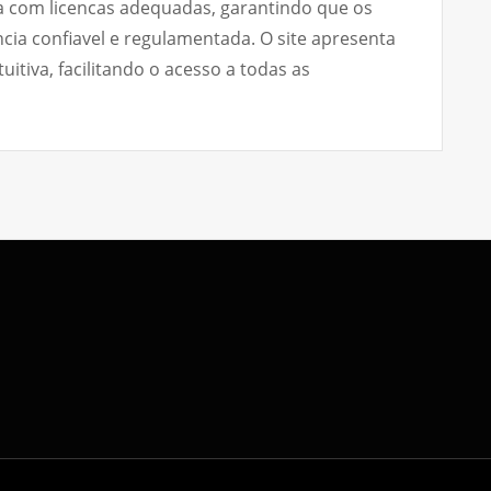
 com licencas adequadas, garantindo que os
ia confiavel e regulamentada. O site apresenta
itiva, facilitando o acesso a todas as