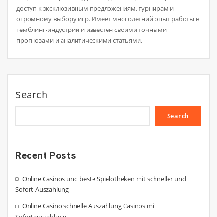
доступ к эксклюзивным предложениям, турнирам и
огромному выбору игр. Имеет многолетний опыт работы в
гемблинг-индустрии и известен своими точными
прогнозами и аналитическими статьями.
Search
Search
Recent Posts
Online Casinos und beste Spielotheken mit schneller und
Sofort-Auszahlung
Online Casino schnelle Auszahlung Casinos mit
Sofortauszahlung