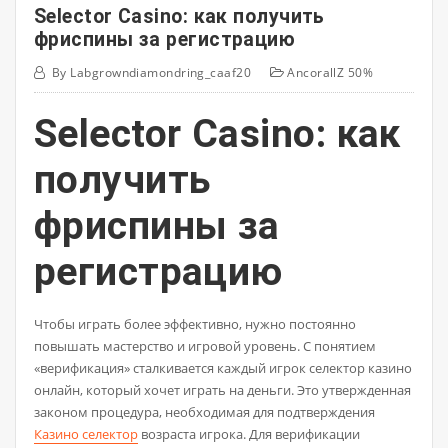
Selector Casino: как получить
фриспины за регистрацию
By
Labgrowndiamondring_caaf20
AncorallZ 50%
Selector Casino: как
получить
фриспины за
регистрацию
Чтобы играть более эффективно, нужно постоянно
повышать мастерство и игровой уровень. С понятием
«верификация» сталкивается каждый игрок селектор казино
онлайн, который хочет играть на деньги. Это утвержденная
законом процедура, необходимая для подтверждения
Казино селектор
возраста игрока. Для верификации