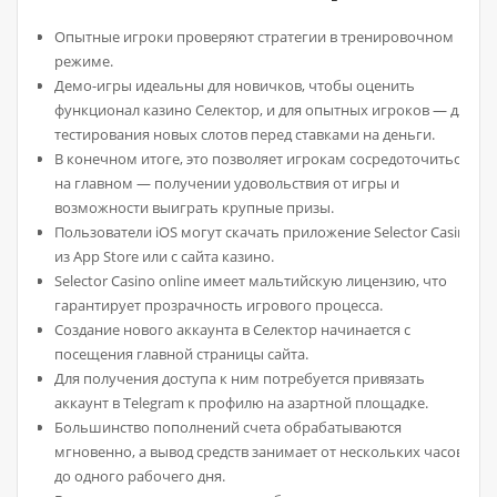
Опытные игроки проверяют стратегии в тренировочном
режиме.
Демо-игры идеальны для новичков, чтобы оценить
функционал казино Селектор, и для опытных игроков — для
тестирования новых слотов перед ставками на деньги.
В конечном итоге, это позволяет игрокам сосредоточиться
на главном — получении удовольствия от игры и
возможности выиграть крупные призы.
Пользователи iOS могут скачать приложение Selector Casino
из App Store или с сайта казино.
Selector Casino online имеет мальтийскую лицензию, что
гарантирует прозрачность игрового процесса.
Создание нового аккаунта в Селектор начинается с
посещения главной страницы сайта.
Для получения доступа к ним потребуется привязать
аккаунт в Telegram к профилю на азартной площадке.
Большинство пополнений счета обрабатываются
мгновенно, а вывод средств занимает от нескольких часов
до одного рабочего дня.