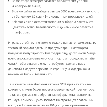
Возврат средств предлагается обладателям уровня
«Серебро» (и выше).
В меню сайта вы найдете свыше 6000 всевозможных слотов
от более чем 80 сертифицированных производителей.
Selector Casino остается топовым выбором для тех, кто
ценит качество, безопасность и динамичное развитие
платформы.
Играть в этой группе можно только на настоящие деньги,
тестовый формат здесь не предусмотрен. Платформа
получила популярность благодаря ряду достоинств. Чаще
всего игроки связываются с саппортом посредством лайв
чата. Чтобы открыть его, потребуется сделать пару
действий. Следует перейти на страницу «Поддержка» и
нажать на блок «Онлайн чат».
Там же есть кликабельная иконка GCB, при нажатии на
которую клиент будет перенаправлен на сайт регулятора.
Такая же сумма потребуется для оформления заявки на
кешаут. Комиссии указываются на страницах платежных
методов. Пользователям из РФ доступны привычные