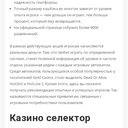
надежность платформы.
Точный размер кэшбэка во многом зависит от уровня
опыта игрока — чем дольше он играет, тем больше
процент, который ему возвращается.
На официальной странице собрано более 9000
развлечений.
В рамках действующих акций игрокам начисляются
реальные деньги. Тем, кто любит играть по определенной
системе, станет полезной информация об уровне и частоте
отдачи, указанная рядом с каждым игровым автоматом.
Среди автоматов, пользующихся особой популярностью у
посетителей Gold Casino, стоит выделить Dead Or Alive,
HotSlot и HotLine 2. Кроме этого, здесь вы сможете
получать рекомендации опытных и успешных игроков. Так
называются специальные привилегии, связанные с
игровыми потребностями пользователя.
Казино селектор