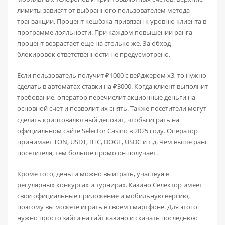
лимиты зависят от выбранного пользователем метода
транзакции. Процент кешбэка привязан к уровню клиента в
программе лояльности. При каждом повышении ранга
процент возрастает еще на столько же. За обход
блокировок ответственности не предусмотрено.
Если пользователь получит ₽1000 с вейджером х3, то нужно
сделать в автоматах ставки на ₽3000. Когда клиент выполнит
требование, оператор перечислит акционные деньги на
основной счет и позволит их снять. Также посетители могут
сделать криптовалютный депозит, чтобы играть на
официальном сайте Selector Casino в 2025 году. Оператор
принимает TON, USDT, BTC, DOGE, USDC и т.д. Чем выше ранг
посетителя, тем больше промо он получает.
Кроме того, деньги можно выиграть, участвуя в
регулярных конкурсах и турнирах. Казино Селектор имеет
свои официальные приложение и мобильную версию,
поэтому вы можете играть в своем смартфоне. Для этого
нужно просто зайти на сайт казино и скачать последнюю