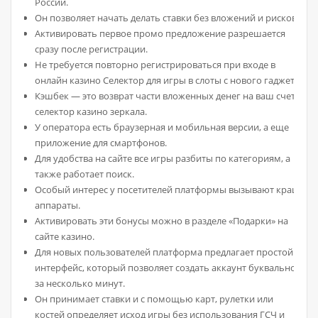
России.
Он позволяет начать делать ставки без вложений и рисков.
Активировать первое промо предложение разрешается
сразу после регистрации.
Не требуется повторно регистрироваться при входе в
онлайн казино Селектор для игры в слоты с нового гаджета.
Кэшбек — это возврат части вложенных денег на ваш счет
селектор казино зеркала.
У оператора есть браузерная и мобильная версии, а еще
приложение для смартфонов.
Для удобства на сайте все игры разбиты по категориям, а
также работает поиск.
Особый интерес у посетителей платформы вызывают краш-
аппараты.
Активировать эти бонусы можно в разделе «Подарки» на
сайте казино.
Для новых пользователей платформа предлагает простой
интерфейс, который позволяет создать аккаунт буквально
за несколько минут.
Он принимает ставки и с помощью карт, рулетки или
костей определяет исход игры без использования ГСЧ и