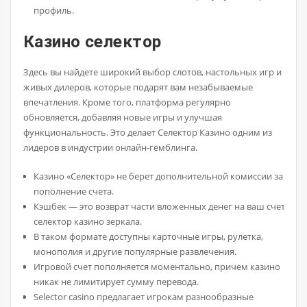
профиль.
Казино селектор
Здесь вы найдете широкий выбор слотов, настольных игр и
живых дилеров, которые подарят вам незабываемые
впечатления. Кроме того, платформа регулярно
обновляется, добавляя новые игры и улучшая
функциональность. Это делает Селектор Казино одним из
лидеров в индустрии онлайн-гемблинга.
Казино «Селектор» не берет дополнительной комиссии за
пополнение счета.
Кэшбек — это возврат части вложенных денег на ваш счет
селектор казино зеркала.
В таком формате доступны карточные игры, рулетка,
монополия и другие популярные развлечения.
Игровой счет пополняется моментально, причем казино
никак не лимитирует сумму перевода.
Selector casino предлагает игрокам разнообразные