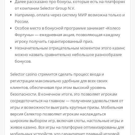
Далее рассказано про бонусы, которые есть на платформе
от компании Selector Group N.V.
Например, оплата через систему МИР возможна только из
России.
Особое место в бонусной программе занимает «Колесо
Фортуны» — ежедневная акция, позволяющая каждому
игроку получить гарантированный приз.
Незначительным отрицательным моментом этого казино
можно назвать сравнительно небольшое разнообразие
бонусов.
Selector casino стремится сделать процесс входа и
регистрации максимально удобным для всех своих
клиентов, обеспечивая при этом высокий уровень
безопасности. В конечном итоге, это позволяет игрокам
сосредоточиться на главном — получении удовольствия от
игры и возможности выиграть крупные призы. Мобильная
версия Селектор позволяет игрокам наслаждаться
широким выбором игр, включая слоты, настольные игры и
живое казино. Все игры на платформе оптимизированы для
мобильных устройств, что гарантирует плавный игровой