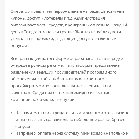
Оператор предлагает персональные награды, депозитные
купоны, доступ к лотереям и т.д. Администрация
выплачивает часть средств, проигранных в казино. Каждый
день в Telegram-канале и группе ВКонтакте публикуются
уникальные промокоды, дающие доступ к различным
бонусам.
Все транзакции на платформе обрабатываются в порядке
очереди в ручном режиме. На платформе представлены
развлечения ведущих производителей программного
обеспечения. Чтобы выбрать игру конкретного
провайдера, можно воспользоваться специальным
фильтром. Среди них есть как всемирно известные
компании, так и молодые студии.
Незначительным отрицательным моментом этого казино
можно назвать сравнительно небольшое разнообразие
бонусов.
Например, оплата через систему МИР возможна только из