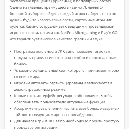
бесплатные вращения (фриспины) в популярных слотах.
Одним из главных преимуществ казино 7k является
большой выбор игр. Здесь каждый игрок найдет что-то по
душе – будь то классические слоты, карточные игры или
рулетка. Казино сотрудничает с ведущими провайдерами
игрового софта, такими как NetEnt, Microgaming и Play’n GO,
что гарантирует высокое качество графики и звука.
Программа лояльности 7K Casino позволяет игрокам
получать привилегии, включая кешбэк и персональные
бонусы.
7к казино официальный сайт которого, принимает игроков
со всего мира.
Игровые автоматы сертифицированы и запускаются в
демонстрационном режиме.
Кроме того, интерфейс регулярно обновляется, чтобы
обеспечивать пользователю актуальные функции.
Ассортимент развлечений, насчитывает больше азартных
тайтлов от ведущих мировых провайдеров.
Для начала игры в 7K Casino необходимо пройти простую
процедуру регистрации.