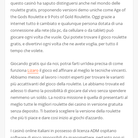
questo casinò ha saputo distinguersi anche nel mondo delle
roulette gratis, proponendo versioni demo uniche come Age of
the Gods Roulette e 9 Pots of Gold Roulette. Oggi grazie a
internet tutto è cambiato e qualunque persona dotata di una
connessione alla rete (da pc, da cellulare o da tablet) può
giocare ogni volta che vuole. Qui potete trovare il gioco roulette
gratis, e divertirvi ogni volta che ne avete voglia, per tutto il
tempo che volete.
Giocando gratis qui da noi, potrai farti un’idea precisa di come
funziona
Lizaro
il gioco ed affinare al meglio le tecniche vincenti.
Abbiamo messo al lavoro i nostri esperti per trovare le varianti
più accattivanti del gioco della roulette. Le abbiamo trovate ed
adesso ti diamo la possibilità di giocare dal vivo senza spendere
nemmeno un soldo. La nostra missione è quella di presentarti al
meglio tutte le migliori roulette dei casino in versione gratuita
senza deposito. Ti basterà scegliere la versione della roulette
che più ti piace e dare cosi inizio ai giochi d’azzardo.
I casinò online italiani in possesso di licenza ADM ospitano
software di gioco impossibili da manomettere, pertanto non si