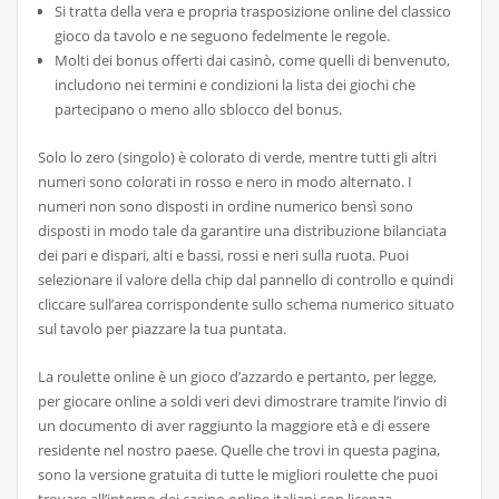
Si tratta della vera e propria trasposizione online del classico
gioco da tavolo e ne seguono fedelmente le regole.
Molti dei bonus offerti dai casinò, come quelli di benvenuto,
includono nei termini e condizioni la lista dei giochi che
partecipano o meno allo sblocco del bonus.
Solo lo zero (singolo) è colorato di verde, mentre tutti gli altri
numeri sono colorati in rosso e nero in modo alternato. I
numeri non sono disposti in ordine numerico bensì sono
disposti in modo tale da garantire una distribuzione bilanciata
dei pari e dispari, alti e bassi, rossi e neri sulla ruota. Puoi
selezionare il valore della chip dal pannello di controllo e quindi
cliccare sull’area corrispondente sullo schema numerico situato
sul tavolo per piazzare la tua puntata.
La roulette online è un gioco d’azzardo e pertanto, per legge,
per giocare online a soldi veri devi dimostrare tramite l’invio di
un documento di aver raggiunto la maggiore età e di essere
residente nel nostro paese. Quelle che trovi in questa pagina,
sono la versione gratuita di tutte le migliori roulette che puoi
trovare all’interno dei casino online italiani con licenza