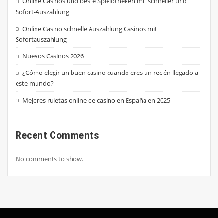
Online Casinos und beste Spielotheken mit schneller und
Sofort-Auszahlung
Online Casino schnelle Auszahlung Casinos mit
Sofortauszahlung
Nuevos Casinos 2026
¿Cómo elegir un buen casino cuando eres un recién llegado a
este mundo?
Mejores ruletas online de casino en España en 2025
Recent Comments
No comments to show.