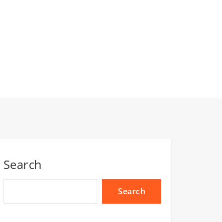
Search
Search