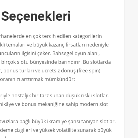
 Seçenekleri
hanelerde en çok tercih edilen kategorilerin
nkli temaları ve büyük kazanç fırsatları nedeniyle
uların ilgisini çeker. Bahsegel oyun alanı,
ği birçok slotu bünyesinde barındırır. Bu slotlarda
, bonus turları ve ücretsiz dönüş (free spin)
nç oranınızı arttırmak mümkündür:
le nostaljik bir tarz sunan düşük riskli slotlar.
 hikâye ve bonus mekaniğine sahip modern slot
vuzlara bağlı büyük ikramiye şansı tanıyan slotlar.
eme çizgileri ve yüksek volatilite sunarak büyük