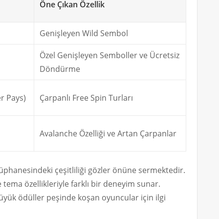
Öne Çıkan Özellik
Genişleyen Wild Sembol
Özel Genişleyen Semboller ve Ücretsiz
Döndürme
r Pays)
Çarpanlı Free Spin Turları
Avalanche Özelliği ve Artan Çarpanlar
tüphanesindeki çeşitliliği gözler önüne sermektedir.
 tema özellikleriyle farklı bir deneyim sunar.
 büyük ödüller peşinde koşan oyuncular için ilgi