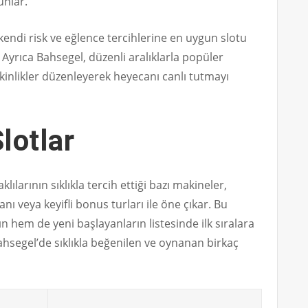
unlar.
 kendi risk ve eğlence tercihlerine en uygun slotu
. Ayrıca Bahsegel, düzenli aralıklarla popüler
tkinlikler düzenleyerek heyecanı canlı tutmayı
lotlar
lılarının sıklıkla tercih ettiği bazı makineler,
nı veya keyifli bonus turları ile öne çıkar. Bu
n hem de yeni başlayanların listesinde ilk sıralara
Bahsegel’de sıklıkla beğenilen ve oynanan birkaç