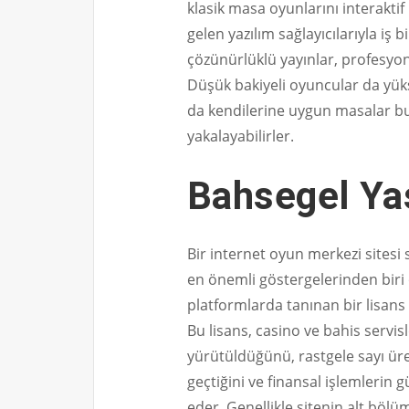
klasik masa oyunlarını interakti
gelen yazılım sağlayıcılarıyla iş b
çözünürlüklü yayınlar, profesyone
Düşük bakiyeli oyuncular da yüks
da kendilerine uygun masalar b
yakalayabilirler.
Bahsegel Ya
Bir internet oyun merkezi sitesi 
en önemli göstergelerinden biri o
platformlarda tanınan bir lisans 
Bu lisans, casino ve bahis servisl
yürütüldüğünü, rastgele sayı üre
geçtiğini ve finansal işlemlerin g
eder. Genellikle sitenin alt böl