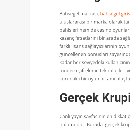
Bahsegel markası,
bahsegel giri
uluslararası bir marka olarak ta
bahisleri hem de casino oyunlar
kazanç fırsatlarını bir arada sa
farklı lisans sağlayıcılarının oy
güncellenen bonusları sayesind
kadar her seviyedeki kullanıcını
modern şifreleme teknolojileri ve
korunaklı bir oyun ortamı oluşt
Gerçek Krupi
Canlı yayın sayfasının en dikkat ç
bölümüdür. Burada, gerçek krupiy