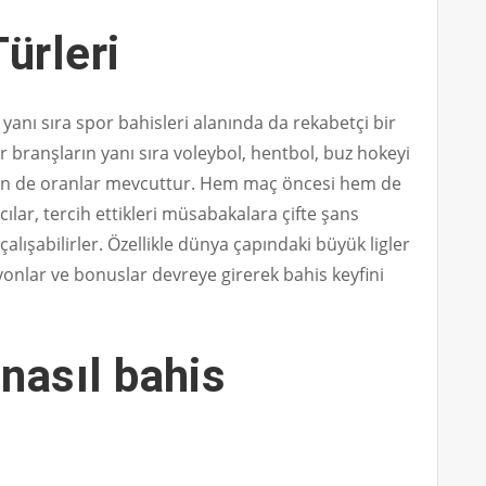
ürleri
anı sıra spor bahisleri alanında da rekabetçi bir
r branşların yanı sıra voleybol, hentbol, buz hokeyi
için de oranlar mevcuttur. Hem maç öncesi hem de
cılar, tercih ettikleri müsabakalara çifte şans
lışabilirler. Özellikle dünya çapındaki büyük ligler
onlar ve bonuslar devreye girerek bahis keyfini
nasıl bahis