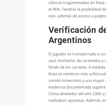
clásicas tragamonedas en línea 
el 96%. Tendrás la posibilidad d
vivo, además de acceso a juegos 
Verificación d
Argentinos
El jugador es transportado a una 
azul, montañas de caramelos y co
fondo de los carretes. A medida
línea se volvieron más sofistica
sonido inmersivos y una mayor v
evidencia documentada sugiere 
China alrededor del año 2300 a.
realizaban apuestas. Además, en