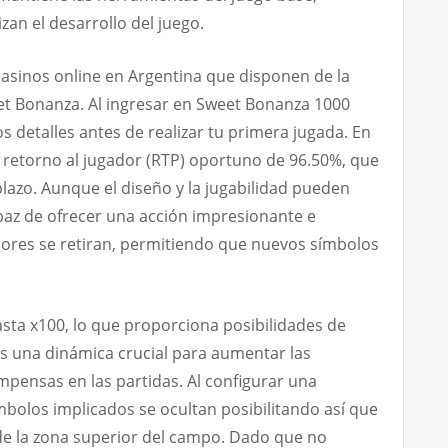
an el desarrollo del juego.
casinos online en Argentina que disponen de la
 Bonanza. Al ingresar en Sweet Bonanza 1000
 detalles antes de realizar tu primera jugada. En
n retorno al jugador (RTP) oportuno de 96.50%, que
plazo. Aunque el diseño y la jugabilidad pueden
apaz de ofrecer una acción impresionante e
ores se retiran, permitiendo que nuevos símbolos
asta x100, lo que proporciona posibilidades de
s una dinámica crucial para aumentar las
mpensas en las partidas. Al configurar una
mbolos implicados se ocultan posibilitando así que
e la zona superior del campo. Dado que no