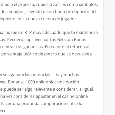
medie el proceso, rubíes o zafiros como símbolos.
 dos equipos, seguido de un bono de depósito del
depósito en su nueva cuenta de jugador.
edia, posee un RTP muy adecuado que te mantendrá
as. Recuerda aprovechar tus Betsson Bonos
imizar tus ganancias. En cuanto al retorno al
 porcentaje teórico de dinero que se devuelve a
o y sus ganancias potenciales, hay muchas
eet Bonanza 1000 online slot una opción
es puede ser algo relevante a considerar, al igual
na vez consideres apostar en el casino online
 hacer una profunda comparación entre los
ece.