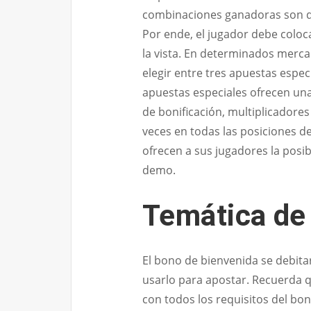
combinaciones ganadoras son di
Por ende, el jugador debe coloc
la vista. En determinados merca
elegir entre tres apuestas espec
apuestas especiales ofrecen una
de bonificación, multiplicadores
veces en todas las posiciones de
ofrecen a sus jugadores la posib
demo.
Temática de
El bono de bienvenida se debit
usarlo para apostar. Recuerda q
con todos los requisitos del bo