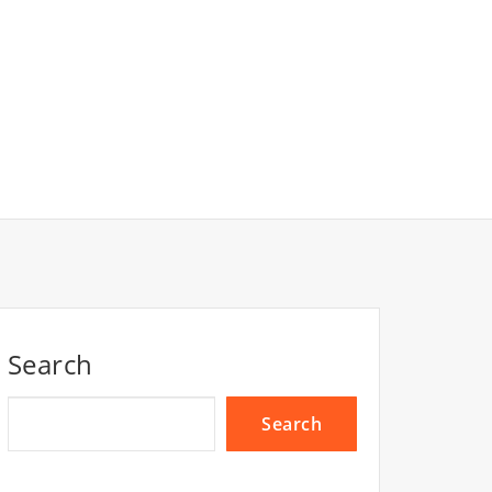
Search
Search