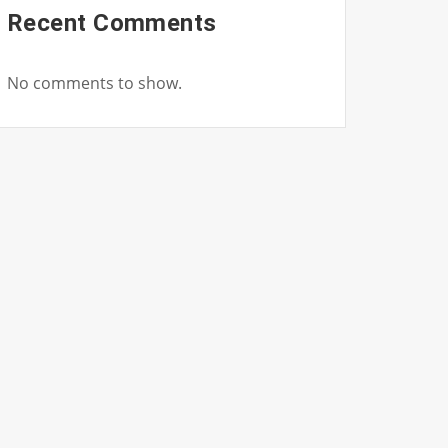
Recent Comments
No comments to show.