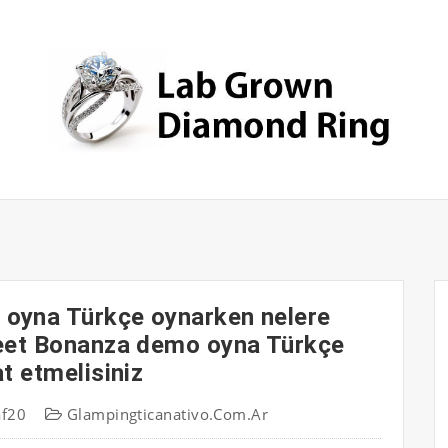
oyna Türkçe oynarken nelere
weet Bonanza demo oyna Türkçe
t etmelisiniz
af20
Glampingticanativo.com.ar