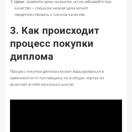
Цена:
сравните цены на рынке, но не забывайте про
качество – слишком низкая цена может
свидетельствовать о плохом качестве.
3. Как происходит
процесс покупки
диплома
Процесс покупки диплома может варьироваться в
зависимости от поставщика, но в общих чертах он
включает в себя несколько шагов: