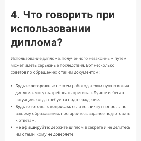
4. Что говорить при
использовании
диплома?
Использование диплома, полученного незаконным путем,
может иметь серьезные последствия. Вот несколько
советов по обращению с таким документом:
Будьте осторожны:
не всем работодателям нужно копия
диплома, могут затребовать оригинал. Лучше избегать
ситуации, когда требуется подтверждение.
Будьте готовы к вопросам:
если возникнут вопросы по
вашему образованию, постарайтесь заранее подготовиться
к ответам.
Не афишируйте:
держите диплом в секрете и не делитесь
им с теми, кому не доверяете.