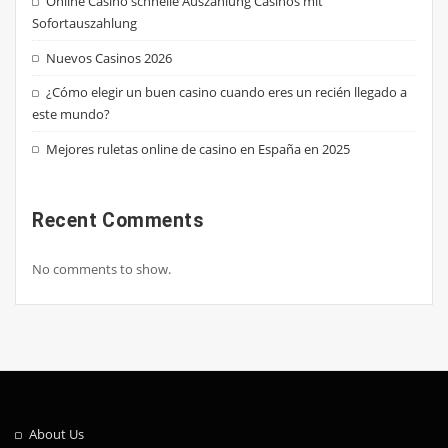
Online Casino schnelle Auszahlung Casinos mit
Sofortauszahlung
Nuevos Casinos 2026
¿Cómo elegir un buen casino cuando eres un recién llegado a
este mundo?
Mejores ruletas online de casino en España en 2025
Recent Comments
No comments to show.
About Us