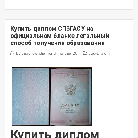
Купить диплом СПбГАСУ на
официальном бланке легальный
способ получения образования
By
Labgrowndiamondring_caaf20
Egu-Diplom
Купить диплом