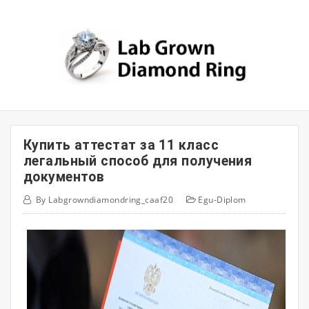
Skip
to
content
Купить аттестат за 11 класс
легальный способ для получения
документов
By
Labgrowndiamondring_caaf20
Egu-Diplom