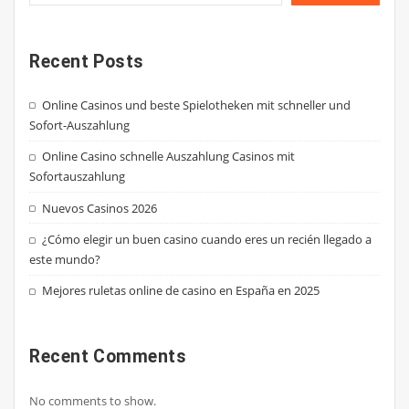
Recent Posts
Online Casinos und beste Spielotheken mit schneller und
Sofort-Auszahlung
Online Casino schnelle Auszahlung Casinos mit
Sofortauszahlung
Nuevos Casinos 2026
¿Cómo elegir un buen casino cuando eres un recién llegado a
este mundo?
Mejores ruletas online de casino en España en 2025
Recent Comments
No comments to show.