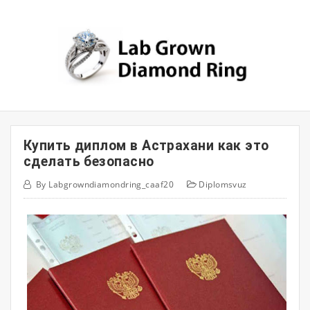
Skip
to
content
Купить диплом в Астрахани как это
сделать безопасно
By
Labgrowndiamondring_caaf20
Diplomsvuz