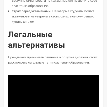
доступна финансово, и не каждый может позволить себе
платить за образование.
Страх перед экзаменами:
Некоторые студенты боятся
экзаменов и не уверены в своих силах, поэтому решают
купить диплом.
Легальные
альтернативы
Прежде чем принимать решение о покупке диплома, стоит
рассмотреть легальные пути получения образования: