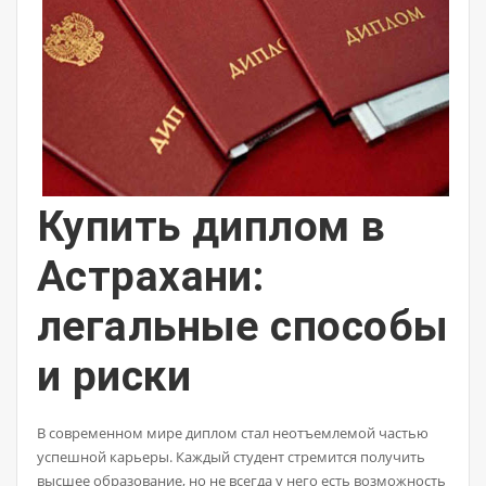
Купить диплом в
Астрахани:
легальные способы
и риски
В современном мире диплом стал неотъемлемой частью
успешной карьеры. Каждый студент стремится получить
высшее образование, но не всегда у него есть возможность