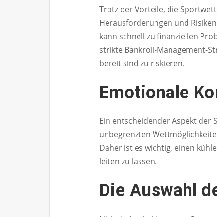
Trotz der Vorteile, die Sportwet
Herausforderungen und Risiken.
kann schnell zu finanziellen Pr
strikte Bankroll-Management-Stra
bereit sind zu riskieren.
Emotionale Kon
Ein entscheidender Aspekt der S
unbegrenzten Wettmöglichkeiten 
Daher ist es wichtig, einen küh
leiten zu lassen.
Die Auswahl de