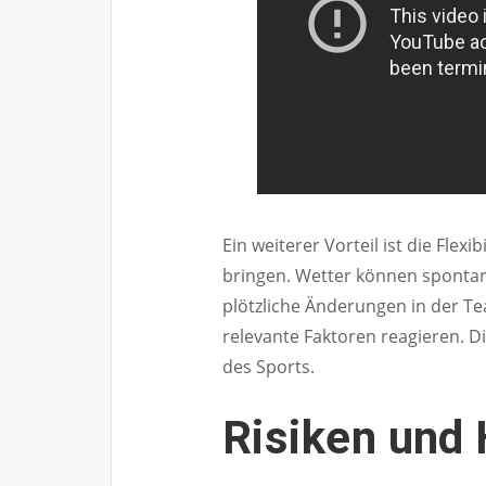
Ein weiterer Vorteil ist die Flex
bringen. Wetter können spontan
plötzliche Änderungen in der T
relevante Faktoren reagieren. D
des Sports.
Risiken und