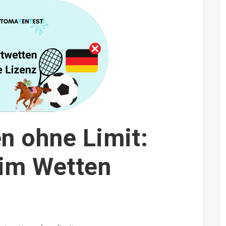
n ohne Limit:
eim Wetten