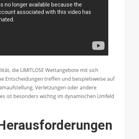
ibilität, die LIMITLOSE Wettangebote mit sich
e Entscheidungen treffen und beispielsweise auf
eamaufstellung, Verletzungen oder andere
ies ist besonders wichtig im dynamischen Umfeld
 Herausforderungen