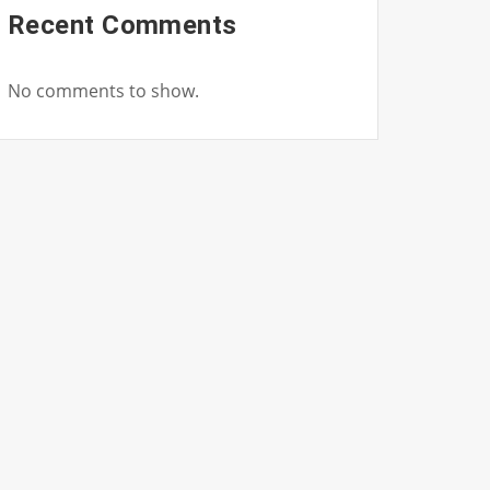
Recent Comments
No comments to show.