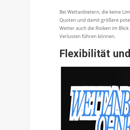
Bei Wettanbietern, die keine Li
Quoten und damit größere poten
Wetter auch die Risiken im Blic
Verlusten führen können.
Flexibilität u