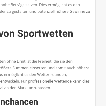
 hohe Beträge setzen. Dies ermöglicht es den
ibler zu gestalten und potenziell höhere Gewinne zu
 von Sportwetten
n ohne Limit ist die Freiheit, die sie den
größere Summen einsetzen und somit auch höhere
us ermöglicht es den Wetterfreunden,
 entwickeln. Für professionelle Wettende kann dies
imal an den Markt anzupassen.
nnchancen