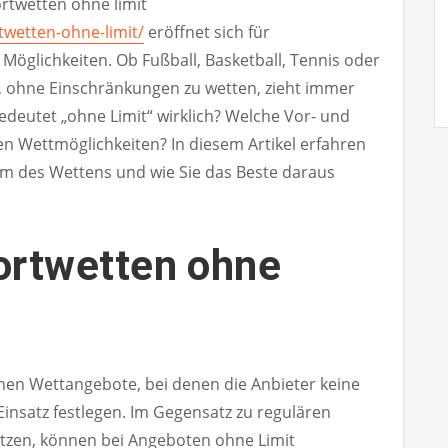
rtwetten ohne limit
twetten-ohne-limit/
eröffnet sich für
 Möglichkeiten. Ob Fußball, Basketball, Tennis oder
t, ohne Einschränkungen zu wetten, zieht immer
eutet „ohne Limit“ wirklich? Welche Vor- und
en Wettmöglichkeiten? In diesem Artikel erfahren
orm des Wettens und wie Sie das Beste daraus
ortwetten ohne
nen Wettangebote, bei denen die Anbieter keine
insatz festlegen. Im Gegensatz zu regulären
etzen, können bei Angeboten ohne Limit