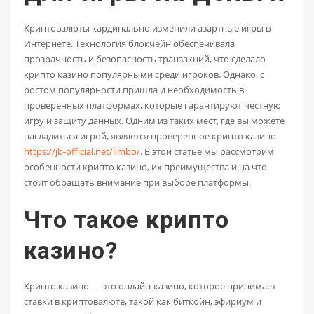
Криптовалюты кардинально изменили азартные игры в
Интернете. Технология блокчейн обеспечивала
прозрачность и безопасность транзакций, что сделало
крипто казино популярными среди игроков. Однако, с
ростом популярности пришла и необходимость в
проверенных платформах, которые гарантируют честную
игру и защиту данных. Одним из таких мест, где вы можете
насладиться игрой, является проверенное крипто казино
https://jb-official.net/limbo/
. В этой статье мы рассмотрим
особенности крипто казино, их преимущества и на что
стоит обращать внимание при выборе платформы.
Что такое крипто
казино?
Крипто казино — это онлайн-казино, которое принимает
ставки в криптовалюте, такой как биткойн, эфириум и