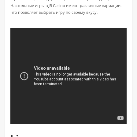
Настольные игры в JB Casino имеют различные вариации,
что позволяет выбрать игру по своему вкусу.