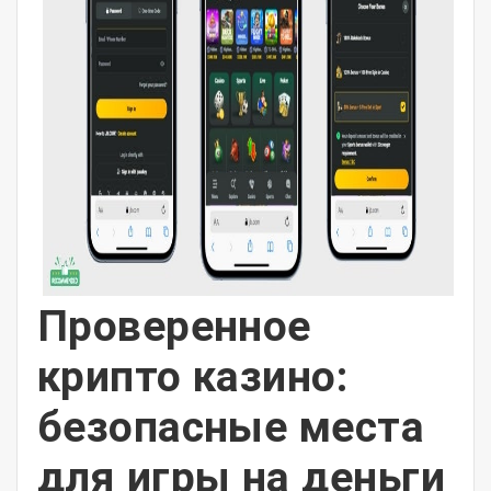
Проверенное
крипто казино:
безопасные места
для игры на деньги