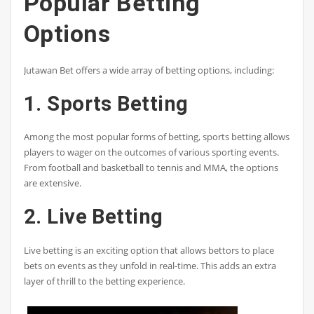
Popular Betting
Options
Jutawan Bet offers a wide array of betting options, including:
1. Sports Betting
Among the most popular forms of betting, sports betting allows
players to wager on the outcomes of various sporting events.
From football and basketball to tennis and MMA, the options
are extensive.
2. Live Betting
Live betting is an exciting option that allows bettors to place
bets on events as they unfold in real-time. This adds an extra
layer of thrill to the betting experience.