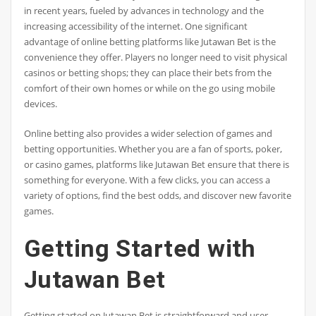
in recent years, fueled by advances in technology and the
increasing accessibility of the internet. One significant
advantage of online betting platforms like Jutawan Bet is the
convenience they offer. Players no longer need to visit physical
casinos or betting shops; they can place their bets from the
comfort of their own homes or while on the go using mobile
devices.
Online betting also provides a wider selection of games and
betting opportunities. Whether you are a fan of sports, poker,
or casino games, platforms like Jutawan Bet ensure that there is
something for everyone. With a few clicks, you can access a
variety of options, find the best odds, and discover new favorite
games.
Getting Started with
Jutawan Bet
Getting started on Jutawan Bet is straightforward and user-