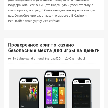
поддержкой. Если вы ищете надежную и увлекательную
платформу для игры, JB Casino — идеальное решение для
вас. Откройте мир азартных игр вместе с JB Casino и
испытайте свою удачу уже сейчас!
Проверенное крипто казино
безопасные места для игры на деньги
By
Labgrowndiamondring_caaf20
Casinobet3