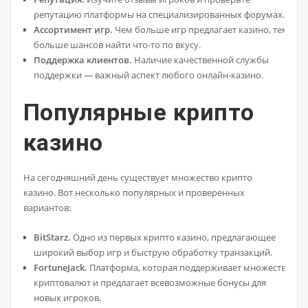
репутацию платформы на специализированных форумах.
Ассортимент игр.
Чем больше игр предлагает казино, тем
больше шансов найти что-то по вкусу.
Поддержка клиентов.
Наличие качественной службы
поддержки — важный аспект любого онлайн-казино.
Популярные крипто
казино
На сегодняшний день существует множество крипто
казино. Вот несколько популярных и проверенных
вариантов:
BitStarz.
Одно из первых крипто казино, предлагающее
широкий выбор игр и быструю обработку транзакций.
FortuneJack.
Платформа, которая поддерживает множество
криптовалют и предлагает всевозможные бонусы для
новых игроков.