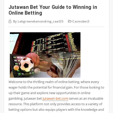
Jutawan Bet Your Guide to Winning in
Online Betting
By
Labgrowndiamondring_caaf20
Casinobet3
Welcome to the thrilling realm of online betting, where every
wager holds the potential for financial gain. For those looking to
up their game and explore new opportunities in online
gambling, jutawan bet
jutawan-bet.com
serves as an invaluable
resource. This platform not only provides access to a variety of
betting options but also equips players with the knowledge and