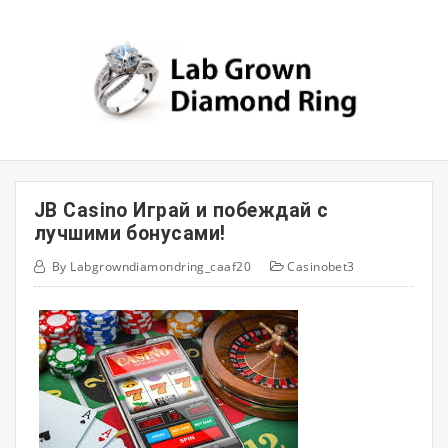
Skip
to
content
JB Casino Играй и побеждай с
лучшими бонусами!
By
Labgrowndiamondring_caaf20
Casinobet3