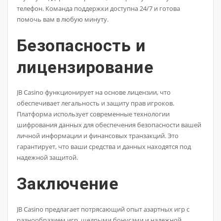
телефон. Команда поддержки доступна 24/7 и готова
помочь вам в любую минуту.
Безопасность и
лицензирование
JB Casino функционирует на основе лицензии, что
обеспечивает легальность и защиту прав игроков.
Платформа использует современные технологии
шифрования данных для обеспечения безопасности вашей
личной информации и финансовых транзакций. Это
гарантирует, что ваши средства и данных находятся под
надежной защитой.
Заключение
JB Casino предлагает потрясающий опыт азартных игр с
разнообразием игр, щедрыми бонусами и надежной