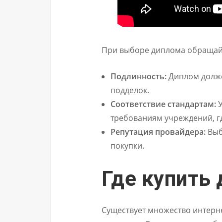
При выборе диплома обращайт
Подлинность:
Диплом долже
подделок.
Соответствие стандартам:
У
требованиям учреждений, гд
Репутация провайдера:
Выб
покупки.
Где купить
Существует множество интерн