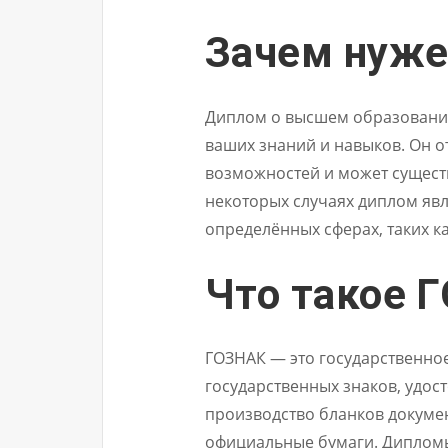
Зачем нуже
Диплом о высшем образовании
ваших знаний и навыков. Он о
возможностей и может сущест
некоторых случаях диплом яв
определённых сферах, таких к
Что такое 
ГОЗНАК — это государственно
государственных знаков, удос
производство бланков докумен
официальные бумаги. Дипломы