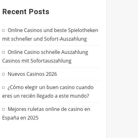
Recent Posts
Online Casinos und beste Spielotheken
mit schneller und Sofort-Auszahlung
Online Casino schnelle Auszahlung
Casinos mit Sofortauszahlung
Nuevos Casinos 2026
¿Cómo elegir un buen casino cuando
eres un recién llegado a este mundo?
Mejores ruletas online de casino en
España en 2025