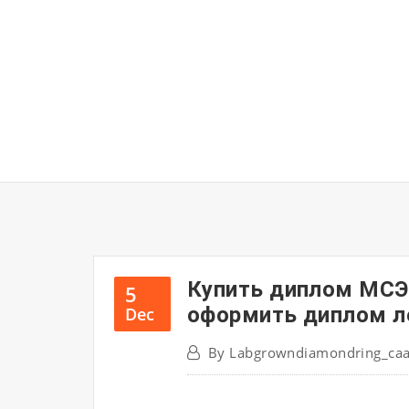
Skip
to
content
Купить диплом МСЭ
5
оформить диплом л
Dec
By
Labgrowndiamondring_ca