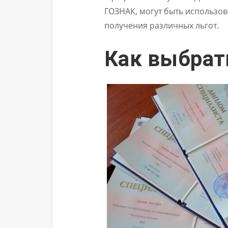
ГОЗНАК, могут быть использов
получения различных льгот.
Как выбрат