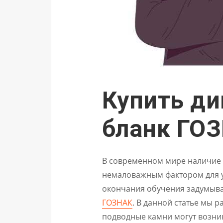
Купить д
бланк ГО
В современном мире наличие 
немаловажным фактором для у
окончания обучения задумыва
ГОЗНАК
. В данной статье мы р
подводные камни могут возник