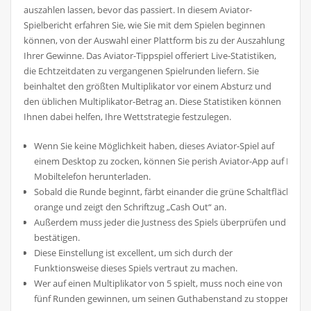
auszahlen lassen, bevor das passiert. In diesem Aviator-
Spielbericht erfahren Sie, wie Sie mit dem Spielen beginnen
können, von der Auswahl einer Plattform bis zu der Auszahlung
Ihrer Gewinne. Das Aviator-Tippspiel offeriert Live-Statistiken,
die Echtzeitdaten zu vergangenen Spielrunden liefern. Sie
beinhaltet den größten Multiplikator vor einem Absturz und
den üblichen Multiplikator-Betrag an. Diese Statistiken können
Ihnen dabei helfen, Ihre Wettstrategie festzulegen.
Wenn Sie keine Möglichkeit haben, dieses Aviator-Spiel auf
einem Desktop zu zocken, können Sie perish Aviator-App auf Ihr
Mobiltelefon herunterladen.
Sobald die Runde beginnt, färbt einander die grüne Schaltfläche
orange und zeigt den Schriftzug „Cash Out“ an.
Außerdem muss jeder die Justness des Spiels überprüfen und
bestätigen.
Diese Einstellung ist excellent, um sich durch der
Funktionsweise dieses Spiels vertraut zu machen.
Wer auf einen Multiplikator von 5 spielt, muss noch eine von
fünf Runden gewinnen, um seinen Guthabenstand zu stoppen.