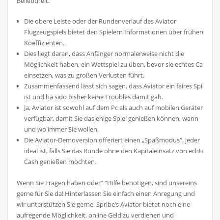
Beliebtheit.
Die obere Leiste oder der Rundenverlauf des Aviator
Flugzeugspiels bietet den Spielern Informationen über frühere
Koeffizienten.
Dies liegt daran, dass Anfänger normalerweise nicht die
Möglichkeit haben, ein Wettspiel zu üben, bevor sie echtes Cash
einsetzen, was zu großen Verlusten führt.
Zusammenfassend lässt sich sagen, dass Aviator ein faires Spiel
ist und ha sido bisher keine Troubles damit gab.
Ja, Aviator ist sowohl auf dem Pc als auch auf mobilen Geräten
verfügbar, damit Sie dasjenige Spiel genießen können, wann
und wo immer Sie wollen.
Die Aviator-Demoversion offeriert einen „Spaßmodus“, jeder
ideal ist, falls Sie das Runde ohne den Kapitaleinsatz von echtem
Cash genießen möchten.
Wenn Sie Fragen haben oder” “Hilfe benötigen, sind unsereins
gerne für Sie da! Hinterlassen Sie einfach einen Anregung und
wir unterstützen Sie gerne. Spribe’s Aviator bietet noch eine
aufregende Möglichkeit, online Geld zu verdienen und