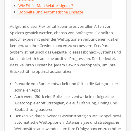
Wie Erhält Man Aviator-signale?
Doppelte Und Automatische Einsätze
Aufgrund dieser Flexibilität koennte es von allen Arten von
Spielern gespielt werden, ebenso von Anfängern. Sie sollten
jedoch expire mit jeder der Wettoptionen verbundenen Risiken
kennen, um Ihre Gewinnchancen zu verbessern. Das Paroli-
System ist natürlich das Gegenteil dieses Fibonacci-Systems und
konzentriert sich auf eine positive Progression. Das bedeutet,
dass Sie Ihren Einsatz bei jedem Gewinn verdoppeln, um Ihre
Glückssträhne optimal auszunutzen.
Es wurde von Spribe entwickelt und fällt in die Kategorie der
schnellen Apps.
Auch wenn Glück eine Rolle spielt, entwickeln erfolgreiche
Aviator-Spieler oft Strategien, die auf Erfahrung, Timing und
Beobachtung basieren.
Denken Sie daran, Aviator-Gewinnstrategien wie Doppel- sowie
automatische Wettoptionen, Datenanalyse und strategische
Wettansätze anzuwenden, um Ihre Erfolgschancen zu erhöhen.