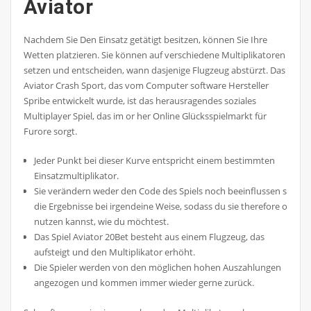
Aviator
Nachdem Sie Den Einsatz getätigt besitzen, können Sie Ihre
Wetten platzieren. Sie können auf verschiedene Multiplikatoren
setzen und entscheiden, wann dasjenige Flugzeug abstürzt. Das
Aviator Crash Sport, das vom Computer software Hersteller
Spribe entwickelt wurde, ist das herausragendes soziales
Multiplayer Spiel, das im or her Online Glücksspielmarkt für
Furore sorgt.
Jeder Punkt bei dieser Kurve entspricht einem bestimmten
Einsatzmultiplikator.
Sie verändern weder den Code des Spiels noch beeinflussen sie
die Ergebnisse bei irgendeine Weise, sodass du sie therefore oft
nutzen kannst, wie du möchtest.
Das Spiel Aviator 20Bet besteht aus einem Flugzeug, das
aufsteigt und den Multiplikator erhöht.
Die Spieler werden von den möglichen hohen Auszahlungen
angezogen und kommen immer wieder gerne zurück.