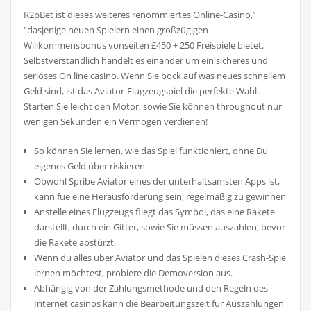
R2pBet ist dieses weiteres renommiertes Online-Casino,”
“dasjenige neuen Spielern einen großzügigen
Willkommensbonus vonseiten £450 + 250 Freispiele bietet.
Selbstverständlich handelt es einander um ein sicheres und
seriöses On line casino. Wenn Sie bock auf was neues schnellem
Geld sind, ist das Aviator-Flugzeugspiel die perfekte Wahl.
Starten Sie leicht den Motor, sowie Sie können throughout nur
wenigen Sekunden ein Vermögen verdienen!
So können Sie lernen, wie das Spiel funktioniert, ohne Du
eigenes Geld über riskieren.
Obwohl Spribe Aviator eines der unterhaltsamsten Apps ist,
kann fue eine Herausforderung sein, regelmäßig zu gewinnen.
Anstelle eines Flugzeugs fliegt das Symbol, das eine Rakete
darstellt, durch ein Gitter, sowie Sie müssen auszahlen, bevor
die Rakete abstürzt.
Wenn du alles über Aviator und das Spielen dieses Crash-Spiels
lernen möchtest, probiere die Demoversion aus.
Abhängig von der Zahlungsmethode und den Regeln des
Internet casinos kann die Bearbeitungszeit für Auszahlungen