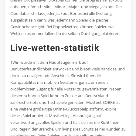
abbauen, nämlich Mini-, Minor-, Major- und Mega-Jackpot. Der
Clou dabei ist, dass jeder Jackpot-Bonus bei alle Drehung
ausgelöst sein kann, was jedermann Spieler die gleiche
Gewinnchance gibt. Bei Doppelwetten können Spieler zwei
Wetten zusammenfallend in derselben Durchgang platzieren.
Live-wetten-statistik
1Win wurde mit dem Hauptaugenmerk auf
Benutzerfreundlichkeit entwickelt und bietet viele nahtlose und
direkt zu navigierende Anschluss. Sie wird über die
Kompatibilität mit mobilen Geräten ergänzt, um einen
problemlosen Zugang für alle Nutzer zu gewährleisten. Neben
diesem schönen Spiel können Zocker aus Deutschland
zahlreiche Slots und Tischspiele genießen. Mostbet SOBRE ist
eine weitere großartige Online-Glücksspielplattform, expire
dieses Spiel anbietet. Mostbet legt Ausprägung auf
verantwortungsvolles Spielen und hält sich an die Richtlinien
und Regeln der Branche, um living area Schutz seiner Kunden zu
gewährleisten. Beim Spielen am Aviator gibt es keine