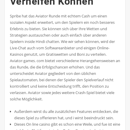
Verhelfen Können
Spribe hat das Aviator Runde mit echtem Cash um einen
sozialen Aspekt erweitert, um den Spielern ein noch besseres
Erlebnis zu bieten. Sie können sich über Ihre Wetten und
Strategien austauschen oder auch einfach über anderen
Spielern inside Hindi chatten. Wie wir sehen können, wird der
Live-Chat auch vom Softwareanbieter und einigen Online-
Kasinos genutzt, um Gratiswetten und Boni zu verteilen.
Aviator-games. com bietet verschiedene Herangehensweisen an
das Runde, die die Erfolgschancen erhöhen. Und das
unterscheidet Aviator gegliedert von den üblichen
Spielautomaten, bei denen der Spieler den Spielverlauf nicht
kontrolliert und keine Entscheidung trifft, den Position zu
verlassen. Aviator sowie jedes weitere Crash-Spiel bietet viele
solche Möglichkeit.
Außerdem wirst du alle zusätzlichen Features entdecken, die
dieses Spiel zu offerieren hat, und i wirst beeindruckt sein.
Dieses On line casino gibt es schon eine Weile, und fue ist eine