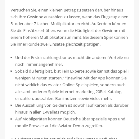
Versuchen Sie, einen kleinen Betrag zu setzen darüber hinaus
sich Ihre Gewinne auszahlen zu lassen, wenn das Flugzeug einen
5- oder aber 7-fachen Multiplikator erreicht. Außerdem können
Sie die Einsätze erhöhen, wenn die Häufigkeit der Gewinne mit
einem höheren Multiplikator zunimmt. Bei diesem Spiel können
Sie inner Runde zwei Einsätze gleichzeitig tätigen.
Und der Ersteinzahlungsbonus macht die anderen Vorteile nur
noch immer angenehmer.
Sobald du fertig bist, bist i ein Experte sowie kannst das Spiel in
wenigen Minuten starten.” “[newline]Mit der App können Sie
nicht wirklich das Aviator-Online-Spiel spielen, sondern auch
allesamt anderen Spiele internet marketing 20Bet-Katalog,
einzahlen, auszahlen, Boni nutzen sowie vieles mehr.
Die Auszahlung von Geldern ist sowohl auf Karten als darüber
hinaus in allen E-Wallets möglich.
Auf Mobilgeräten können Deutsche über spezielle Apps und
mobile Browser auf die Aviator-Demo zugreifen.
Die Aviator-Demo ist natürlich auf allen Geräten verfügbar –