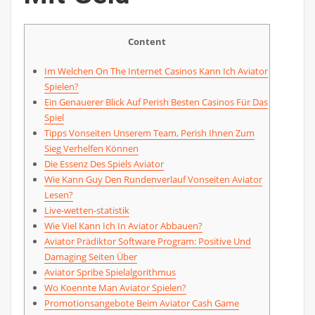
Content
Im Welchen On The Internet Casinos Kann Ich Aviator
Spielen?
Ein Genauerer Blick Auf Perish Besten Casinos Für Das
Spiel
Tipps Vonseiten Unserem Team, Perish Ihnen Zum
Sieg Verhelfen Können
Die Essenz Des Spiels Aviator
Wie Kann Guy Den Rundenverlauf Vonseiten Aviator
Lesen?
Live-wetten-statistik
Wie Viel Kann Ich In Aviator Abbauen?
Aviator Prädiktor Software Program: Positive Und
Damaging Seiten Über
Aviator Spribe Spielalgorithmus
Wo Koennte Man Aviator Spielen?
Promotionsangebote Beim Aviator Cash Game