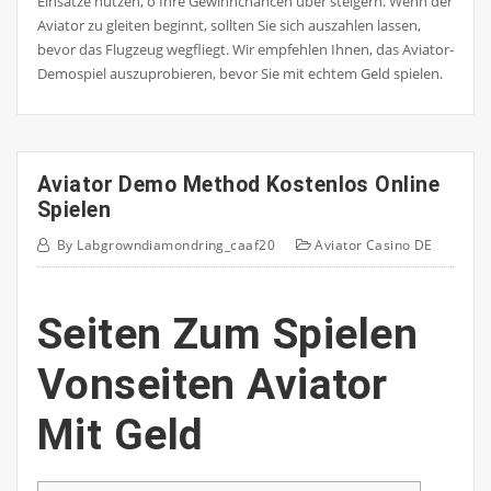
Einsätze nutzen, o Ihre Gewinnchancen über steigern. Wenn der
Aviator zu gleiten beginnt, sollten Sie sich auszahlen lassen,
bevor das Flugzeug wegfliegt. Wir empfehlen Ihnen, das Aviator-
Demospiel auszuprobieren, bevor Sie mit echtem Geld spielen.
Aviator Demo Method Kostenlos Online
Spielen
By
Labgrowndiamondring_caaf20
Aviator Casino DE
Seiten Zum Spielen
Vonseiten Aviator
Mit Geld