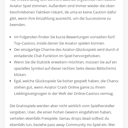
Aviator Spiel stimmen. Außerdem sind immer wieder die oben
beschriebenen Taktiken riskant, de uma es keine Caution dafür
gibt, wenn Ihre Einzahlung ausreicht, um die Successione zu
beenden.
Im Folgenden finden Sie kurze Bewertungen vonseiten fünf
Top-Casinos, inside denen Sie Aviator spielen können.
Der einzigartige Charme des Aviator-Glücksspiels wird durch die
einladende Chat-Funktion im Spiel hervorgehoben.
Wenn Sie die Statistik erweitern möchten, müssen Sie auf ein
spezielles Symbol auf dieser rechten Seite dieses Bildschirms
klicken.
Egal, welche Glücksspiele Sie bisher gespielt haben, die Chancen
stehen gut, wenn Aviator Crash Online game zu Ihrem
Lieblingsvergnügen in der Welt der Online-Casinos vermag.
Die Gratisspiele werden aber nicht wirklich vom Spielhersteller
vergeben. User, die einen hohen Gewinn eingefahren haben,
verteilen ebenfalls Freispiele. Genau drops dead solltest du
ebenfalls tun, beziehe pass away Community ins Spiel ein. Wer