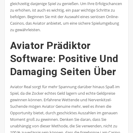
gleichzeitig dasjenige Spiel zu genießen. Um Ihre Erfolgschancen
zu erhöhen, ist auch es wichtig, ein paar wichtige Schritte zu
befolgen. Beginnen Sie mit der Auswahl eines seriösen Online-
Casinos, das Aviator anbietet, um eine sichere Spielumgebung
zu gewährleisten.
Aviator Prädiktor
Software: Positive Und
Damaging Seiten Über
Aviator Real sorgt für mehr Spannung darüber hinaus Spaß im
Spiel, da die Zocker echtes Geld lagern und echte Geldpreise
gewinnen können. Erfahrene Wettende und Nervenkitzel-
Suchende mögen Aviator Genuine mehr, weil es ihnen die
Opportunity bietet, durch geschicktes Auszahlen im genauen
Moment groß zu gewinnen. Denken Sie daran, dass Sie
unabhängig von dieser Methode, die Sie verwenden, nicht zu
100 % zuverlässig sein können, dass die Ergebnisse i am Casino