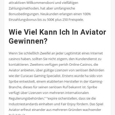
attraktiven Willkommensboni und vielfältigen
Zahlungsmethoden, hat aber umfangreiche
Bonusbedingungen. Neukunden erlangen einen 100%
Einzahlungsbonus bis zu 500€ plus 250 Freispiele.
Wie Viel Kann Ich In Aviator
Gewinnen?
Wenn Sie schließlich Zweifel an jeder Legitimität eines Internet
casinos haben, sollten Sie nicht zögern, den Kundendienst zu
kontaktieren. Zweitens verfügen perish Online-Casinos, die
Aviator anbieten, über gültige Lizenzen von seriösen Behörden
wie der Curacao Gaming Specialist. Erstens wurde ha sido von
Spribe entwickelt, einem etablierten Hersteller in der iGaming-
Branche, dieses für seinen seriösen Ruf bekannt ist. Spribe
verfügt über Lizenzen von mehreren internationalen
Regulierungsbehörden,” “expire sicherstellen, dass sie die
Industriestandards einhalten und Fair Enjoy fördern. Das Spiel
Aviator erfreut einander aus mehreren Gründen wachsender