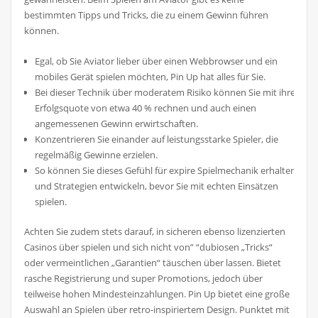
bestimmten Tipps und Tricks, die zu einem Gewinn führen
können.
Egal, ob Sie Aviator lieber über einen Webbrowser und ein
mobiles Gerät spielen möchten, Pin Up hat alles für Sie.
Bei dieser Technik über moderatem Risiko können Sie mit ihrer
Erfolgsquote von etwa 40 % rechnen und auch einen
angemessenen Gewinn erwirtschaften.
Konzentrieren Sie einander auf leistungsstarke Spieler, die
regelmäßig Gewinne erzielen.
So können Sie dieses Gefühl für expire Spielmechanik erhalten
und Strategien entwickeln, bevor Sie mit echten Einsätzen
spielen.
Achten Sie zudem stets darauf, in sicheren ebenso lizenzierten
Casinos über spielen und sich nicht von” “dubiosen „Tricks“
oder vermeintlichen „Garantien“ täuschen über lassen. Bietet
rasche Registrierung und super Promotions, jedoch über
teilweise hohen Mindesteinzahlungen. Pin Up bietet eine große
Auswahl an Spielen über retro-inspiriertem Design. Punktet mit