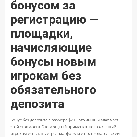
бонусом за
регистрацию —
площадки,
начисляющие
бонусы новым
игрокам без
обязательного
депозита
Бонус без депозита в размере $20 – это лишь малая часть
этой стоимости. Это мощный приманка, позволяющий
игрокам испытать игры платформы и пользовательский