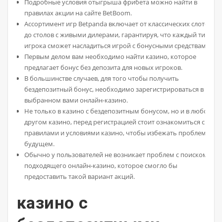
Подробные условия отыгрыша фрибета можно найти в
правилах акции на сайте BetBoom.
Ассортимент игр Betpanda включает от классических слотов
до столов с живыми дилерами, гарантируя, что каждый тип
игрока сможет насладиться игрой с бонусными средствами.
Первым делом вам необходимо найти казино, которое
предлагает бонус без депозита для новых игроков.
В большинстве случаев, для того чтобы получить
бездепозитный бонус, необходимо зарегистрироваться в
выбранном вами онлайн-казино.
Не только в казино с бездепозитным бонусом, но и в любом
другом казино, перед регистрацией стоит ознакомиться с
правилами и условиями казино, чтобы избежать проблем в
будущем.
Обычно у пользователей не возникает проблем с поиском
подходящего онлайн-казино, которое смогло бы
предоставить такой вариант акций.
казино с