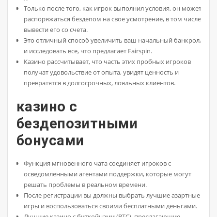
Только после того, как игрок выполнил условия, он может
распоряжаться бездепом на свое усмотрение, в том числе
вывести его со счета.
Это отличный способ увеличить ваш начальный банкролл
и исследовать все, что предлагает Fairspin.
Казино рассчитывает, что часть этих пробных игроков
получат удовольствие от опыта, увидят ценность и
превратятся в долгосрочных, лояльных клиентов.
казино с
бездепозитными
бонусами
Функция мгновенного чата соединяет игроков с
осведомленными агентами поддержки, которые могут
решать проблемы в реальном времени.
После регистрации вы должны выбрать лучшие азартные
игры и воспользоваться своими бесплатными деньгами.
Лучшие казино с биткойнами (BTC), предлагающие