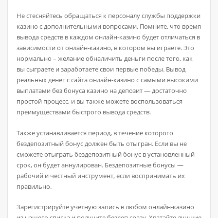
Не стесняйтесь обращаться к персоналу службы поддержки
казино с дополнительными вопросами. Помните, что время
вывода средств в каждом онлайн-казино будет отличаться в
зависимости от онлайн-казино, в котором вы играете. Это
нормально – желание обналичить деньги после того, как
вы сыграете и заработаете свои первые победы. Вывод
реальных денег с сайта онлайн-казино с самыми высокими
выплатами без бонуса казино на депозит — достаточно
простой процесс, и вы также можете воспользоваться
преимуществами быстрого вывода средств.
Также устанавливается период, в течение которого
бездепозитный бонус должен быть отыгран. Если вы не
сможете отыграть бездепозитный бонус в установленный
срок, он будет аннулирован. Бездепозитные бонусы —
рабочий и честный инструмент, если воспринимать их
правильно.
Зарегистрируйте учетную запись в любом онлайн-казино
из нашего списка и получите бездеп сразу. Хватайте лучшие