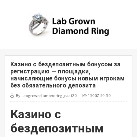
Skip
to
content
Казино с бездепозитным бонусом за
регистрацию — площадки,
начисляющие бонусы новым игрокам
без обязательного депозита
By
Labgrowndiamondring_caaf20
1500Z 50-50
Казино с
бездепозитным