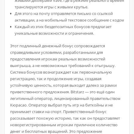
живыми диллерами Vave, где в режиме реального времени
транслируются игры с живыми крупье.
Для этого на почту отправляется письмо со ссылкой
активации, а на мобильный текстовое сообщение с кодом.
Каждый из этих бездепозитных бонусов предлагает
уникальные возможности и ограничения.
Этот подлинный денежный бонус сопровождается
справедливыми условиями, разработанными для
предоставления игрокам реальных возможностей
выигрыша, а не невозможных требований к отыгрышу.
Система бонусов вознаграждает как первоначальную
регистрацию, так и продолжение игры, создавая
устойчивую ценность, которая выходит далеко за рамки
приветственного предложения. Bitstarz — это ещё один
легитимный оператор, лицензированный правительством
Кюрасао. Оператор выбрал путь игр на биткойны и не
принимает ставки на спорт. Приветственный бонус
рассказывает похожую историю, так как он предоставляет
новорегистрированным игрокам приличное количество
денег и бесплатных вращений. Это предложение