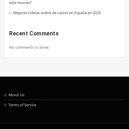
este mundo?
Mejores ruletas online de casino en España en 2025
Recent Comments
No comments to show.
About Us
Terms of Service