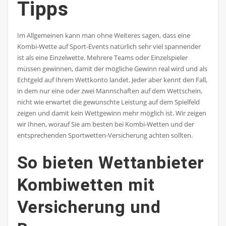
Tipps
Im Allgemeinen kann man ohne Weiteres sagen, dass eine
Kombi-Wette auf Sport-Events natürlich sehr viel spannender
ist als eine Einzelwette. Mehrere Teams oder Einzelspieler
müssen gewinnen, damit der mögliche Gewinn real wird und als
Echtgeld auf Ihrem Wettkonto landet. Jeder aber kennt den Fall,
in dem nur eine oder zwei Mannschaften auf dem Wettschein,
nicht wie erwartet die gewünschte Leistung auf dem Spielfeld
zeigen und damit kein Wettgewinn mehr möglich ist. Wir zeigen
wir Ihnen, worauf Sie am besten bei Kombi-Wetten und der
entsprechenden Sportwetten-Versicherung achten sollten.
So bieten Wettanbieter
Kombiwetten mit
Versicherung und