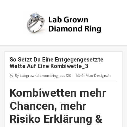
Skip
to
content
So Setzt Du Eine Entgegengesetzte
Wette Auf Eine Kombiwette_3
By
Labgrowndiamondring_caaf20
6. Muu-Design.at
Kombiwetten mehr
Chancen, mehr
Risiko Erklärung &