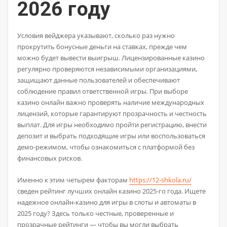
2026 году
Условия вейджера указывают, сколько раз нужно
прокрутить бонусные деньги на ставках, прежде чем
можно будет вывести выигрыш. Лицензированные казино
регулярно проверяются независимыми организациями,
защищают данные пользователей и обеспечивают
соблюдение правил ответственной игры. При выборе
казино онлайн важно проверять наличие международных
лицензий, которые гарантируют прозрачность и честность
выплат. Для игры необходимо пройти регистрацию, внести
депозит и выбрать подходящие игры или воспользоваться
демо-режимом, чтобы ознакомиться с платформой без
финансовых рисков.
Именно к этим четырем факторам
https://12-shkola.ru/
сведен рейтинг лучших онлайн казино 2025-го года. Ищете
надежное онлайн-казино для игры в слоты и автоматы в
2025 году? Здесь только честные, проверенные и
прозрачные рейтинги — чтобы вы могли выбрать