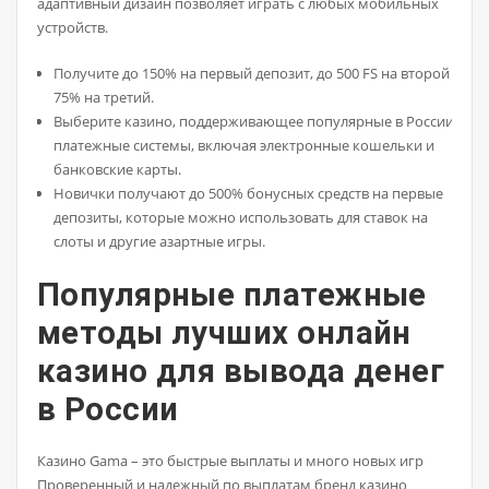
адаптивный дизайн позволяет играть с любых мобильных
устройств.
Получите до 150% на первый депозит, до 500 FS на второй и
75% на третий.
Выберите казино, поддерживающее популярные в России
платежные системы, включая электронные кошельки и
банковские карты.
Новички получают до 500% бонусных средств на первые
депозиты, которые можно использовать для ставок на
слоты и другие азартные игры.
Популярные платежные
методы лучших онлайн
казино для вывода денег
в России
Казино Gama – это быстрые выплаты и много новых игр
Проверенный и надежный по выплатам бренд казино