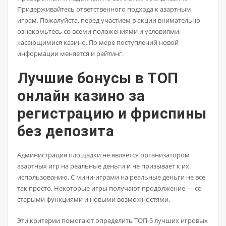
Придерживайтесь ответственного подхода к азартным
играм. Пожалуйста, перед участием в акции внимательно
ознакомьтесь со всеми положениями и условиями,
касающимися казино. По мере поступлений новой
информации меняется и рейтинг.
Лучшие бонусы в ТОП
онлайн казино за
регистрацию и фриспины
без депозита
Администрация площадки не является организатором
азартных игр на реальные деньги и не призывает к их
использованию. С мини-играми на реальные деньги не все
так просто. Некоторые игры получают продолжение — со
старыми функциями и новыми возможностями.
Эти критерии помогают определить ТОП-5 лучших игровых