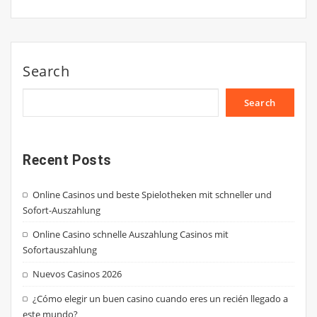
Search
Search
Recent Posts
Online Casinos und beste Spielotheken mit schneller und
Sofort-Auszahlung
Online Casino schnelle Auszahlung Casinos mit
Sofortauszahlung
Nuevos Casinos 2026
¿Cómo elegir un buen casino cuando eres un recién llegado a
este mundo?