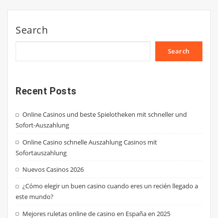
Search
Search
Recent Posts
Online Casinos und beste Spielotheken mit schneller und
Sofort-Auszahlung
Online Casino schnelle Auszahlung Casinos mit
Sofortauszahlung
Nuevos Casinos 2026
¿Cómo elegir un buen casino cuando eres un recién llegado a
este mundo?
Mejores ruletas online de casino en España en 2025