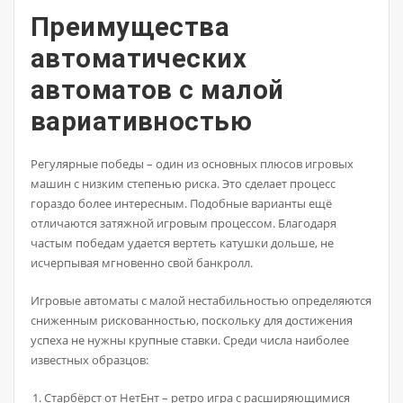
Преимущества
автоматических
автоматов с малой
вариативностью
Регулярные победы – один из основных плюсов игровых
машин с низким степенью риска. Это сделает процесс
гораздо более интересным. Подобные варианты ещё
отличаются затяжной игровым процессом. Благодаря
частым победам удается вертеть катушки дольше, не
исчерпывая мгновенно свой банкролл.
Игровые автоматы с малой нестабильностью определяются
сниженным рискованностью, поскольку для достижения
успеха не нужны крупные ставки. Среди числа наиболее
известных образцов:
Старбёрст от НетЕнт – ретро игра с расширяющимися