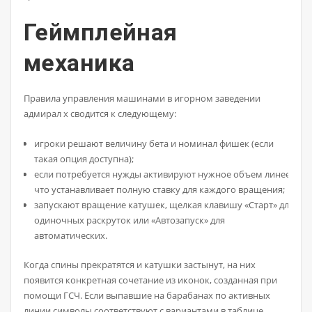
Геймплейная
механика
Правила управления машинами в игорном заведении
адмирал х сводится к следующему:
игроки решают величину бета и номинал фишек (если
такая опция доступна);
если потребуется нужды активируют нужное объем линеек,
что устанавливает полную ставку для каждого вращения;
запускают вращение катушек, щелкая клавишу «Старт» для
одиночных раскруток или «Автозапуск» для
автоматических.
Когда спины прекратятся и катушки застынут, на них
появится конкретная сочетание из иконок, созданная при
помощи ГСЧ. Если выпавшие на барабанах по активных
линии символы соответствуют с вариантами в таблице