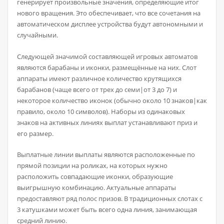
генерирует произвольные значения, определяющие итог
нового вращения. Это обеспечивает, что все сочетания на
автоматическом дисплее устройства будут автономными и
случайными.
Следующей значимой составляющей игровых автоматов
являются барабаны и иконки, размещённые на них. Слот
аппараты имеют различное количество крутящихся
барабанов (чаще всего от трех до семи|от 3 до 7) и
некоторое количество иконок (обычно около 10 знаков|как
правило, около 10 символов). Наборы из одинаковых
знаков на активных линиях выплат устанавливают приз и
его размер.
Выплатные линии выплаты являются расположенные по
прямой позиции на роликах, на которых нужно
расположить совпадающие иконки, образующие
выигрышную комбинацию. Актуальные аппараты
предоставляют ряд полос призов. В традиционных слотах с
3 катушками может быть всего одна линия, занимающая
средний линию.