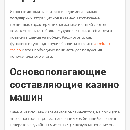
Игровые автоматы считаются одними из самых
популярных аттракционов в казино. Постижение
техничных характеристик, механики и опций слотов
поможет испытать больше удовольствия от геймплея и
повысить шансы на победу. Рассмотрим, как
функционируют однорукие бандиты в казино
admiral x
casino
и что необходимо понимать для получения
положительного итога.
Основополагающие
составляющие казино
машин
Одним из ключевых элементов онлайн-слотов, на принципе
чьего построен процесс генерации комбинаций, является
генератор случайных чисел (ГСЧ). Каждую мгновение оно