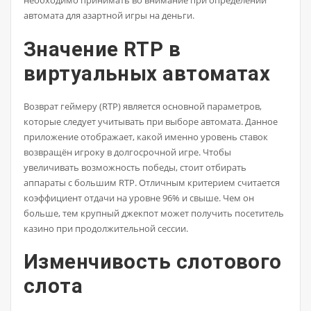
необходимо принимать во внимание при определении
автомата для азартной игры на деньги.
Значение RTP в
виртуальных автоматах
Возврат геймеру (RTP) является основной параметров,
которые следует учитывать при выборе автомата. Данное
приложение отображает, какой именно уровень ставок
возвращён игроку в долгосрочной игре. Чтобы
увеличивать возможность победы, стоит отбирать
аппараты с большим RTP. Отличным критерием считается
коэффициент отдачи на уровне 96% и свыше. Чем он
больше, тем крупный джекпот может получить посетитель
казино при продолжительной сессии.
Изменчивость слотового
слота