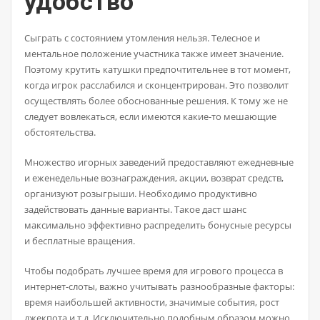
удобство
Сыграть с состоянием утомления нельзя. Телесное и
ментальное положение участника также имеет значение.
Поэтому крутить катушки предпочтительнее в тот момент,
когда игрок расслабился и сконцентрирован. Это позволит
осуществлять более обоснованные решения. К тому же не
следует вовлекаться, если имеются какие-то мешающие
обстоятельства.
Множество игорных заведений предоставляют ежедневные
и еженедельные вознаграждения, акции, возврат средств,
организуют розыгрыши. Необходимо продуктивно
задействовать данные варианты. Такое даст шанс
максимально эффективно распределить бонусные ресурсы
и бесплатные вращения.
Чтобы подобрать лучшее время для игрового процесса в
интернет-слоты, важно учитывать разнообразные факторы:
время наибольшей активности, значимые события, рост
джекпота и т.д. Исключительно подобным образом можно