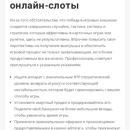
онлайн-слоты
Из-за того обстоятельства, что победа в игровых машинах
создается совершенно случайно, тактики, системы и
стратегии, которые эффективны в карточных играх или
рулетке, здесь не результативны. Впрочем повысить свои
перспективы на получение выигрыша и обеспечить
игровой процесс не только захватывающим, но и более
продуктивным все же можно. Профессионалы советуют
прислушаться к указанным указаниям:
Ищите аппарат с значительным RTP (теоретический
уровень возврата игроку) и соответствующей
нестабильностью, которая будет гармонировать с вашему
способу игры.
Установите азартный предел и придерживайтесь его.
Поделите свой банкролл на более небольшие вклады,
чтобы увеличить время игры.
Примените премиальными оферами и промоакциями,
предоставляемыми в казино admiral x, чтобы приумножить