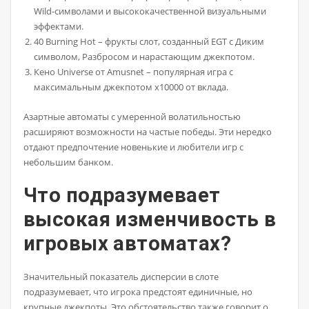
Wild-символами и высококачественной визуальными
эффектами.
40 Burning Hot – фрукты слот, созданный EGT с Диким
символом, Разбросом и нарастающим джекпотом.
Кено Universe от Amusnet – популярная игра с
максимальным джекпотом х10000 от вклада.
Азартные автоматы с умеренной волатильностью
расширяют возможности на частые победы. Эти нередко
отдают предпочтение новенькие и любители игр с
небольшим банком.
Что подразумевает
высокая изменчивость в
игровых автоматах?
Значительный показатель дисперсии в слоте
подразумевает, что игрока предстоят единичные, но
крупные джекпоты. Это обстоятельство также говорит о