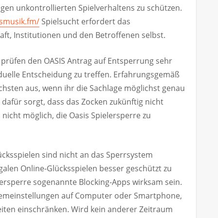
en unkontrollierten Spielverhaltens zu schützen.
tsmusik.fm/
Spielsucht erfordert das
t, Institutionen und den Betroffenen selbst.
 prüfen den OASIS Antrag auf Entsperrung sehr
iduelle Entscheidung zu treffen. Erfahrungsgemäß
chsten aus, wenn ihr die Sachlage möglichst genau
r dafür sorgt, dass das Zocken zukünftig nicht
 nicht möglich, die Oasis Spielersperre zu
lücksspielen sind nicht an das Sperrsystem
galen Online-Glücksspielen besser geschützt zu
elersperre sogenannte Blocking-Apps wirksam sein.
stemeinstellungen auf Computer oder Smartphone,
eiten einschränken. Wird kein anderer Zeitraum