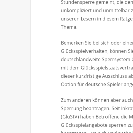
Stundensperre gemeint, die den
unkompliziert und unmittelbar z
unseren Lesern in diesem Ratge
Thema.
Bemerken Sie bei sich oder eine
Glücksspielverhalten, können S
deutschlandweite Sperrsystem O
mit dem Glücksspielstaatsvertra
dieser kurzfristige Ausschluss a
Option für deutsche Spieler an
Zum anderen können aber auch D
Sperrung beantragen. Seit Inkra
(GlüStV) haben Betroffene die Mö
Glücksspielangebote sperren z