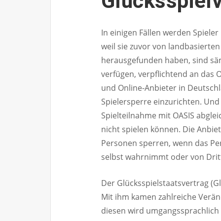
Glücksspiel
In einigen Fällen werden Spiele
weil sie zuvor von landbasierte
herausgefunden haben, sind sämt
verfügen, verpflichtend an das 
und Online-Anbieter in Deutschl
Spielersperre einzurichten. Und
Spielteilnahme mit OASIS abglei
nicht spielen können. Die Anbie
Personen sperren, wenn das Pe
selbst wahrnimmt oder von Dri
Der Glücksspielstaatsvertrag (Glü
Mit ihm kamen zahlreiche Verä
diesen wird umgangssprachlich a