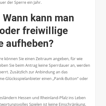
er der Sperre ein Jahr.
n: Wann kann man
oder freiwillige
re aufheben?
re können Sie einen Zeitraum angeben, für wie
 Geben Sie beim Antrag keine Sperrdauer an, werden
perrt. Zusätzlich zur Anbindung an das
ne-Glücksspielanbieter einen „Panik-Button“ oder
sländern Hessen und Rheinland-Pfalz ins Leben
twortungsvolles Spielen ist keine Einschränkung,