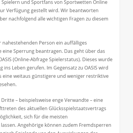
 Spielern und Sportfans von Sportwetten Online
ur Verfügung gestellt wird. Wir beantworten
ber nachfolgend alle wichtigen Fragen zu diesem
r nahestehenden Person ein auffälliges
ie eine Sperrung beantragen. Das geht über das
ASIS (Online-Abfrage Spielerstatus). Dieses wurde
g ins Leben gerufen. Im Gegensatz zu OASIS wird
ls eine weitaus günstigere und weniger restriktive
gesehen.
ritte – beispielsweise enge Verwandte – eine
fttreten des aktuellen Glücksspielstaatsvertrags
glichkeit, sich für die meisten
u lassen. Angehörige können zudem Fremdsperren