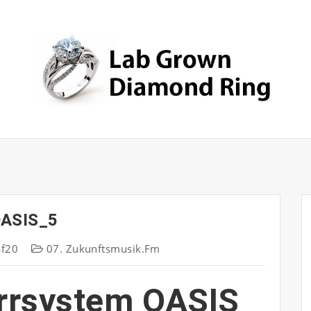
OASIS_5
af20
07. Zukunftsmusik.fm
errsystem OASIS