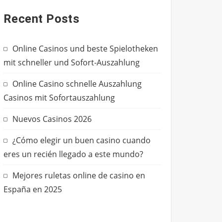
Recent Posts
Online Casinos und beste Spielotheken
mit schneller und Sofort-Auszahlung
Online Casino schnelle Auszahlung
Casinos mit Sofortauszahlung
Nuevos Casinos 2026
¿Cómo elegir un buen casino cuando
eres un recién llegado a este mundo?
Mejores ruletas online de casino en
España en 2025