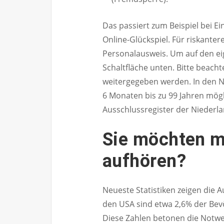
Das passiert zum Beispiel bei E
Online-Glückspiel. Für riskante
Personalausweis. Um auf den eige
Schaltfläche unten. Bitte beacht
weitergegeben werden. In den Ni
6 Monaten bis zu 99 Jahren mögli
Ausschlussregister der Niederla
Sie möchten m
aufhören?
Neueste Statistiken zeigen die A
den USA sind etwa 2,6% der Bev
Diese Zahlen betonen die Notwe