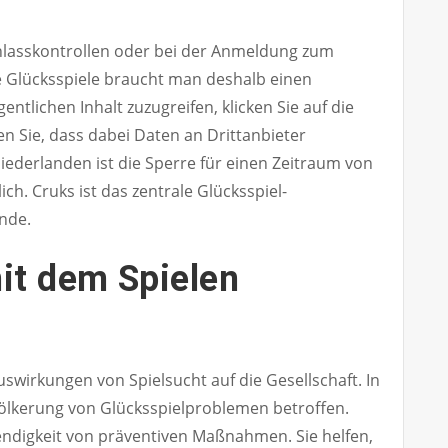
inlasskontrollen oder bei der Anmeldung zum
re Glücksspiele braucht man deshalb einen
ntlichen Inhalt zuzugreifen, klicken Sie auf die
en Sie, dass dabei Daten an Drittanbieter
ederlanden ist die Sperre für einen Zeitraum von
ch. Cruks ist das zentrale Glücksspiel-
nde.
it dem Spielen
uswirkungen von Spielsucht auf die Gesellschaft. In
ölkerung von Glücksspielproblemen betroffen.
ndigkeit von präventiven Maßnahmen. Sie helfen,