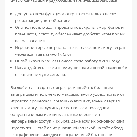
новых рекламных предложений за считанные секунды!
Доступ ко всем функциям открывается только после
регистрации учетной записи.
Она полностью адаптирована под экраны смартфонов и
планшетов, поэтому обеспечивает удобство игры при их
использовании.
Игроки, которые не расстаются с телефоном, могут играть
через адаптив казино 1х Слот.
Онлайн казино 1xSlots начало свою работу в 2017 году.
Наслаждайтесь всеми преимуществами онлайн-казино без
ограничений уже сегодня.
Вы любитель азартных игр, стремящийся к большим
выигрышам и получению максимального удовольствия от
игрового процесса? С помощью этих актуальных зеркал
клиенты могут получить доступ ко всем последним
бонусным кодам и акциям, а также обеспечить
непрерывный доступ к 1x Slots, даже если их основной сайт
недоступен. С этой альтернативной ссылкой на сайт обход
географических или других ограничений больше не