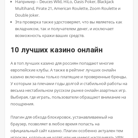
Например – Deuces Wild, HiLo, Oasis Poker, Blackjack
Multihand, Pirate 21, American Roulette, Zoom Roulette и
Double Joker.
Эта проверка также удостоверяет, что вы являетесь как
вкладчиком, так и получателем денег, и исключает
возможность кражи ваших средств.
10 лучших казино онлайн
А в топ лучших казино для россиян попадают многие
европейские клубы. А также в рейтинг лучших онлайн
казино включены только платящие и проверенные бренды.
У которым за плечами годы долгой и стабильной работы на
весьма нестабильном русском рынке онлайн азартных игр.
Выбирая, где играть, пользователи обращают внимание на
поощрения.
Плагин для обхода блокировок, устанавливаемый на
браузер, позволяет в любое время попасть на
официальный сайт казино. Плагин особенно актуален тем
игрокам, которые не хотят или не умеют настраивать VPN,