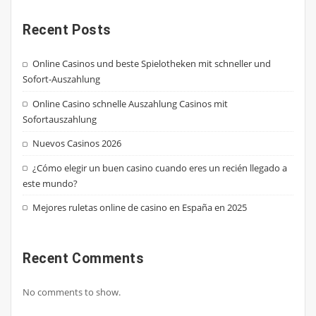
Recent Posts
Online Casinos und beste Spielotheken mit schneller und
Sofort-Auszahlung
Online Casino schnelle Auszahlung Casinos mit
Sofortauszahlung
Nuevos Casinos 2026
¿Cómo elegir un buen casino cuando eres un recién llegado a
este mundo?
Mejores ruletas online de casino en España en 2025
Recent Comments
No comments to show.