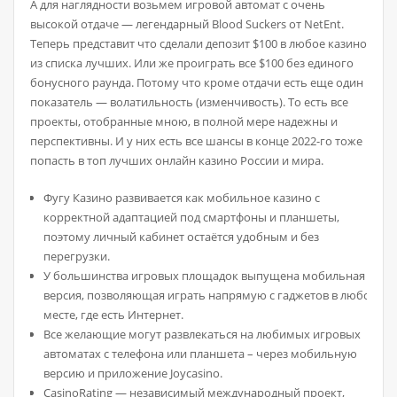
А для наглядности возьмем игровой автомат с очень
высокой отдаче — легендарный Blood Suckers от NetEnt.
Теперь представит что сделали депозит $100 в любое казино
из списка лучших. Или же проиграть все $100 без единого
бонусного раунда. Потому что кроме отдачи есть еще один
показатель — волатильность (изменчивость). То есть все
проекты, отобранные мною, в полной мере надежны и
перспективны. И у них есть все шансы в конце 2022-го тоже
попасть в топ лучших онлайн казино России и мира.
Фугу Казино развивается как мобильное казино с
корректной адаптацией под смартфоны и планшеты,
поэтому личный кабинет остаётся удобным и без
перегрузки.
У большинства игровых площадок выпущена мобильная
версия, позволяющая играть напрямую с гаджетов в любом
месте, где есть Интернет.
Все желающие могут развлекаться на любимых игровых
автоматах с телефона или планшета – через мобильную
версию и приложение Joycasino.
CasinoRating — независимый международный проект,