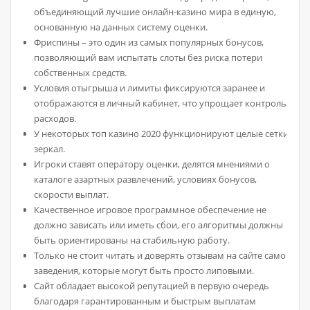
объединяющий лучшие онлайн‑казино мира в единую,
основанную на данных систему оценки.
Фриспины – это один из самых популярных бонусов,
позволяющий вам испытать слоты без риска потери
собственных средств.
Условия отыгрыша и лимиты фиксируются заранее и
отображаются в личный кабинет, что упрощает контроль
расходов.
У некоторых топ казино 2020 функционируют целые сетки
зеркал.
Игроки ставят оператору оценки, делятся мнениями о
каталоге азартных развлечений, условиях бонусов,
скорости выплат.
Качественное игровое программное обеспечение не
должно зависать или иметь сбои, его алгоритмы должны
быть ориентированы на стабильную работу.
Только не стоит читать и доверять отзывам на сайте самого
заведения, которые могут быть просто липовыми.
Сайт обладает высокой репутацией в первую очередь
благодаря гарантированным и быстрым выплатам