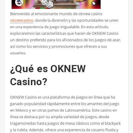
Bienvenido al emocionante mundo de oknew casino
oknewcasino
, donde la diversión y las oportunidades se unen
en una experiencia de juego inigualable. En esta artículo,
exploraremos las características que hacen de OKNEW Casino
un destino preferido para los aficionados de los juegos de azar,
así como los servicios y promociones que ofrecen a sus
usuarios.
¿Qué es OKNEW
Casino?
OKNEW Casino es una plataforma de juegos en línea que ha
ganado popularidad rápidamente entre los amantes del juego
en México y en otras partes de Latinoamérica. Este casino en
línea se destaca por su amplia variedad de juegos, desde
tragamonedas hasta juegos de mesa clásicos como el blackjack
y la ruleta. Además, ofrece una experiencia de usuario fluida y