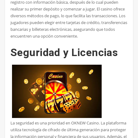
registro con información básica, después de lo cual pueden
realizar su primer depósito y comenzar a jugar. El casino ofrece
diversos métodos de pago, lo que facilita las transacciones. Los
jugadores pueden elegir entre tarjetas de crédito, transferencias
bancarias y billeteras electrónicas, asegurando que todos
encuentren una opción conveniente.
Seguridad y Licencias
La seguridad es una prioridad en OKNEW Casino. La plataforma
utiliza tecnología de cifrado de última generación para proteger
la información personal y financiera de sus usuarios. Además, el