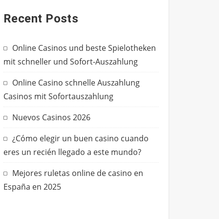
Recent Posts
Online Casinos und beste Spielotheken
mit schneller und Sofort-Auszahlung
Online Casino schnelle Auszahlung
Casinos mit Sofortauszahlung
Nuevos Casinos 2026
¿Cómo elegir un buen casino cuando
eres un recién llegado a este mundo?
Mejores ruletas online de casino en
España en 2025