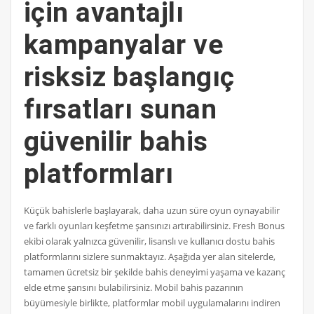
için avantajlı
kampanyalar ve
risksiz başlangıç
fırsatları sunan
güvenilir bahis
platformları
Küçük bahislerle başlayarak, daha uzun süre oyun oynayabilir
ve farklı oyunları keşfetme şansınızı artırabilirsiniz. Fresh Bonus
ekibi olarak yalnızca güvenilir, lisanslı ve kullanıcı dostu bahis
platformlarını sizlere sunmaktayız. Aşağıda yer alan sitelerde,
tamamen ücretsiz bir şekilde bahis deneyimi yaşama ve kazanç
elde etme şansını bulabilirsiniz. Mobil bahis pazarının
büyümesiyle birlikte, platformlar mobil uygulamalarını indiren