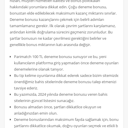
hızları, müşteri hizmetleri kalitesi ve bonus politikaları
hakkındaki yorumlara dikkat edin. Çoğu deneme bonusu,
bonustan elde edilebilecek maksimum kazanç miktarını sınırlar.
Deneme bonusu kazançlarını çekmek için belirli adımları
tamamlamanız gerekir. İlk olarak çevrim şartlarını karşılamanız,
ardından kimlik doğrulama sürecini geçmeniz zorunludur. Bu
şartlar bonusun ne kadar çevrilmesi gerektiğini belirler ve
genellikle bonus miktarının katı arasında değişir.
Parimatch 100 TL deneme bonusu sunuyor ve bu, yeni
kullanıcıların platforma giriş yapmadan önce deneme oyunlarını
denemelerine olanak tanıyor.
Bu tip kelime oyunlarına dikkat ederek sadece bizim sitemizden
önerdiğimiz bahis sitelerinde deneme bonusu talep etmenizi
tavsiye ederiz.
Bu yazımızda, 2024 yılında deneme bonusu veren bahis
sitelerinin güncel listesini sunacağız.
Bonusu almadan önce, şartları dikkatlice okuyun ve
anladığınızdan emin olun.
Deneme bonuslarından maksimum fayda sağlamak için, bonus
şartlarını dikkatlice okumak, doğru oyunları seçmek ve etkili bir