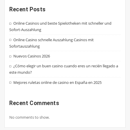
Recent Posts
Online Casinos und beste Spielotheken mit schneller und
Sofort-Auszahlung
Online Casino schnelle Auszahlung Casinos mit
Sofortauszahlung
Nuevos Casinos 2026
¿Cómo elegir un buen casino cuando eres un recién llegado a
este mundo?
Mejores ruletas online de casino en España en 2025
Recent Comments
No comments to show.