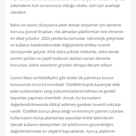
ödemelerin hızlı ve sorunsuz olduğu siteler, sizin için avantajlı
olacaktır.
Bahis ve casino dünyasına adım atmak isteyenler için deneme
bonusu güncel fırsatları, risk almadan platformları test etmenin
en ideal yoludur. 2025 yılında bu bonuslar, teknolojik gelişmeler
ve kullanıcı beklentilerindeki değişimlerle birlikte önemli
dönüşümler geçirdi. Artık daha yüksek miktarlar, daha esnek
çevrim şartları ve çeşitli kullanım alanları sunan deneme
bonusları, bahis severlerin gözdesi olmaya devam ediyor.
Casino Maxi ve Mobilbahis gibi siteler de yatırımsız bonus
konusunda öncü konumdadır. Özellikle büyük kazançlar elde
eden kullanıcıların vergi yükümlülüklerini bilmesi ve gerekli
beyanları yapması önemlidir. Ancak, bu bonusların
değerlendirilmesinde dikkat edilmesi gereken önemli noktalar
vardır. Özellikle bonus alma sıklığı ve minimum yatırım tutarları,
kullanıcıların bütçe planlaması açısından kritik faktörlerdir.
Gerçek kullanıcı deneyimleri, bir platformun güvenilirliğini
değerlendirmede en objektif kaynaklardır. Ayrıca, platform