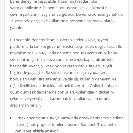
bahis deneyimi yaşayabilir, kazanma fırsatlarından
yararlanabilirsiniz. Deneme bonuslarının çekilebilmesi için
çevrim şartlarının sağlanması gerekir. Deneme bonusu genellikle
TL arasında değişir ve kullanıcının hesabına otomatik olarak
yatırılır.
Bu nedenle, deneme bonusu veren siteler 2025 gibi yeni
platformlarla birlikte güvenilir siteleri seçmek en doğru karar. Bu
makalemizde, 2024 yılında deneme bonusu veren en iyi bahis
sitelerini araştırdık ve size sunabilmek için kapsamlı bir liste
hazırladık. Ayrıca, yüksek bonus veren bahis siteleri ile ilgili
bilgiler de paylaştık. Bu siteler arasında seçim yaparken,
bonusların yanı sıra sitenin güvenilirliği, kullanıcı deneyimi ve
diğer özelliklerine de dikkat etmek önemlidir. Online bahis ve
oyun dünyasında deneme bonusları, kullanıcıların dikkatini
çekmek ve yeni üyeler kazanmak için kullanılan en popüler
araçlardan biridir.
Örnek arıyorsanız Türkiye pazarında örnek bahis sitesi verilmesi
istendiğinde popüler isimler arasında Ronabet, Truvabet ve
Venüsbet sıklıkla anılıyor.