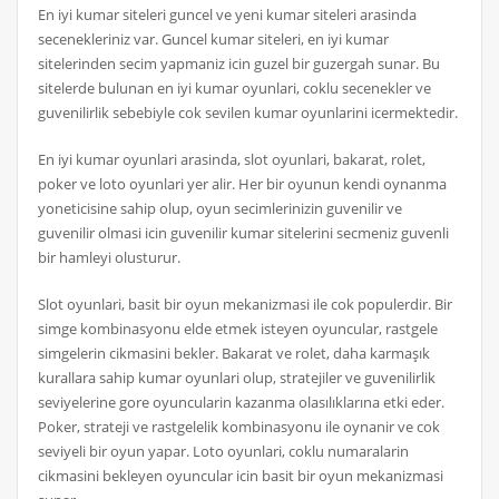
En iyi kumar siteleri guncel ve yeni kumar siteleri arasinda
secenekleriniz var. Guncel kumar siteleri, en iyi kumar
sitelerinden secim yapmaniz icin guzel bir guzergah sunar. Bu
sitelerde bulunan en iyi kumar oyunlari, coklu secenekler ve
guvenilirlik sebebiyle cok sevilen kumar oyunlarini icermektedir.
En iyi kumar oyunlari arasinda, slot oyunlari, bakarat, rolet,
poker ve loto oyunlari yer alir. Her bir oyunun kendi oynanma
yoneticisine sahip olup, oyun secimlerinizin guvenilir ve
guvenilir olmasi icin guvenilir kumar sitelerini secmeniz guvenli
bir hamleyi olusturur.
Slot oyunlari, basit bir oyun mekanizmasi ile cok populerdir. Bir
simge kombinasyonu elde etmek isteyen oyuncular, rastgele
simgelerin cikmasini bekler. Bakarat ve rolet, daha karmaşık
kurallara sahip kumar oyunlari olup, stratejiler ve guvenilirlik
seviyelerine gore oyuncularin kazanma olasılıklarına etki eder.
Poker, strateji ve rastgelelik kombinasyonu ile oynanir ve cok
seviyeli bir oyun yapar. Loto oyunlari, coklu numaralarin
cikmasini bekleyen oyuncular icin basit bir oyun mekanizmasi