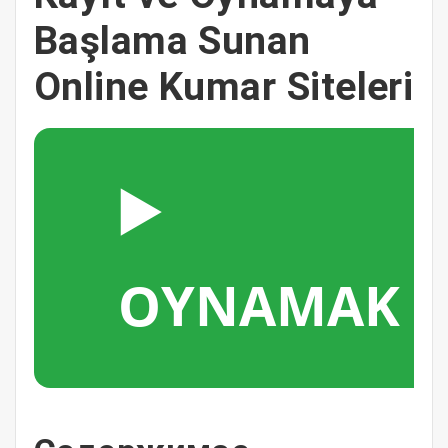
Başlama Sunan
Online Kumar Siteleri
▶️
OYNAMAK