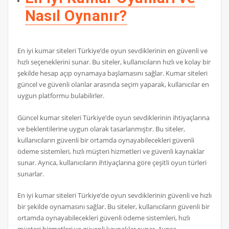
Nasıl Oynanır?
En iyi kumar siteleri Türkiye’de oyun sevdiklerinin en güvenli ve
hızlı seçeneklerini sunar. Bu siteler, kullanıcıların hızlı ve kolay bir
şekilde hesap açıp oynamaya başlamasını sağlar. Kumar siteleri
güncel ve güvenli olanlar arasında seçim yaparak, kullanıcılar en
uygun platformu bulabilirler.
Güncel kumar siteleri Türkiye’de oyun sevdiklerinin ihtiyaçlarına
ve beklentilerine uygun olarak tasarlanmıştır. Bu siteler,
kullanıcıların güvenli bir ortamda oynayabilecekleri güvenli
ödeme sistemleri, hızlı müşteri hizmetleri ve güvenli kaynaklar
sunar. Ayrıca, kullanıcıların ihtiyaçlarına göre çeşitli oyun türleri
sunarlar.
En iyi kumar siteleri Türkiye’de oyun sevdiklerinin güvenli ve hızlı
bir şekilde oynamasını sağlar. Bu siteler, kullanıcıların güvenli bir
ortamda oynayabilecekleri güvenli ödeme sistemleri, hızlı
müşteri hizmetleri ve güvenli kaynaklar sunar. Ayrıca,