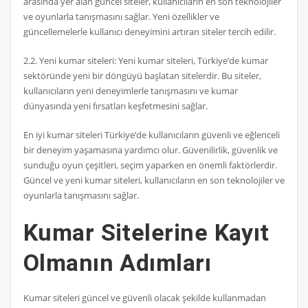
arasında yer alan güncel siteler, kullanıcıların en son teknolojiler
ve oyunlarla tanışmasını sağlar. Yeni özellikler ve
güncellemelerle kullanıcı deneyimini artıran siteler tercih edilir.
2.2. Yeni kumar siteleri: Yeni kumar siteleri, Türkiye’de kumar
sektöründe yeni bir döngüyü başlatan sitelerdir. Bu siteler,
kullanıcıların yeni deneyimlerle tanışmasını ve kumar
dünyasında yeni fırsatları keşfetmesini sağlar.
En iyi kumar siteleri Türkiye’de kullanıcıların güvenli ve eğlenceli
bir deneyim yaşamasına yardımcı olur. Güvenilirlik, güvenlik ve
sunduğu oyun çeşitleri, seçim yaparken en önemli faktörlerdir.
Güncel ve yeni kumar siteleri, kullanıcıların en son teknolojiler ve
oyunlarla tanışmasını sağlar.
Kumar Sitelerine Kayıt
Olmanın Adımları
Kumar siteleri güncel ve güvenli olacak şekilde kullanmadan