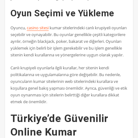
Oyun Seçimi ve Yükleme
Oyuncu,
casino sitesi
kumar sitelerindeki canlı krupiyeli oyunları
seçebilir ve oynayabilir. Bu oyunlar genellikle çeşitli kategorilere
ayrılır, örneğin blackjack, poker, bakarat ve diğerleri. Oyunları
yüklemek için belirli bir işlem gerekebilir ve bu işlem genellikle
sitenin kendi kurallarına ve yönergelerine uygun olarak yapılır.
Canlı krupiyeli oyunlarla ilgili kurallar, her sitenin kendi
politikalarına ve uygulamalarına göre değişebilir. Bu nedenle,
oyuncuların kumar sitelerinin web sitelerindeki kurallara ve
koşullara genel bakış yapması önemlidir. Ayrıca, güvenliği ve etik
oyun oynanması için sitelerin belirttiği diğer kurallara dikkat
etmek de önemlidir.
Türkiye’de Güvenilir
Online Kumar