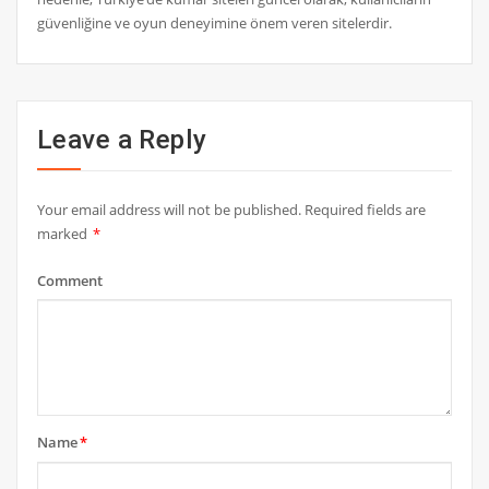
güvenliğine ve oyun deneyimine önem veren sitelerdir.
Leave a Reply
Your email address will not be published.
Required fields are
marked
*
Comment
Name
*