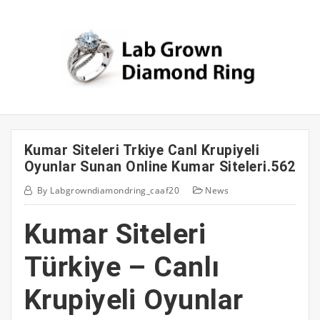
Skip
to
content
Kumar Siteleri Trkiye Canl Krupiyeli
Oyunlar Sunan Online Kumar Siteleri.562
By
Labgrowndiamondring_caaf20
News
Kumar Siteleri
Türkiye – Canlı
Krupiyeli Oyunlar