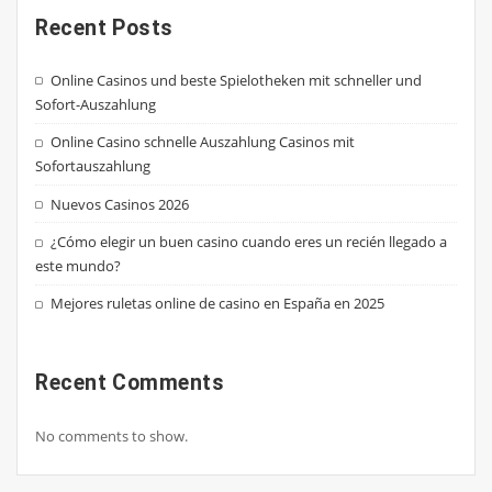
Recent Posts
Online Casinos und beste Spielotheken mit schneller und
Sofort-Auszahlung
Online Casino schnelle Auszahlung Casinos mit
Sofortauszahlung
Nuevos Casinos 2026
¿Cómo elegir un buen casino cuando eres un recién llegado a
este mundo?
Mejores ruletas online de casino en España en 2025
Recent Comments
No comments to show.