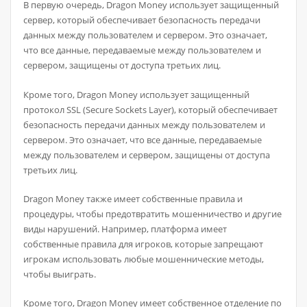
В первую очередь, Dragon Money использует защищенный
сервер, который обеспечивает безопасность передачи
данных между пользователем и сервером. Это означает,
что все данные, передаваемые между пользователем и
сервером, защищены от доступа третьих лиц.
Кроме того, Dragon Money использует защищенный
протокол SSL (Secure Sockets Layer), который обеспечивает
безопасность передачи данных между пользователем и
сервером. Это означает, что все данные, передаваемые
между пользователем и сервером, защищены от доступа
третьих лиц.
Dragon Money также имеет собственные правила и
процедуры, чтобы предотвратить мошенничество и другие
виды нарушений. Например, платформа имеет
собственные правила для игроков, которые запрещают
игрокам использовать любые мошеннические методы,
чтобы выиграть.
Кроме того, Dragon Money имеет собственное отделение по