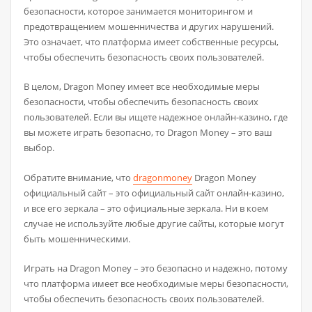
безопасности, которое занимается мониторингом и
предотвращением мошенничества и других нарушений.
Это означает, что платформа имеет собственные ресурсы,
чтобы обеспечить безопасность своих пользователей.
В целом, Dragon Money имеет все необходимые меры
безопасности, чтобы обеспечить безопасность своих
пользователей. Если вы ищете надежное онлайн-казино, где
вы можете играть безопасно, то Dragon Money – это ваш
выбор.
Обратите внимание, что
dragonmoney
Dragon Money
официальный сайт – это официальный сайт онлайн-казино,
и все его зеркала – это официальные зеркала. Ни в коем
случае не используйте любые другие сайты, которые могут
быть мошенническими.
Играть на Dragon Money – это безопасно и надежно, потому
что платформа имеет все необходимые меры безопасности,
чтобы обеспечить безопасность своих пользователей.