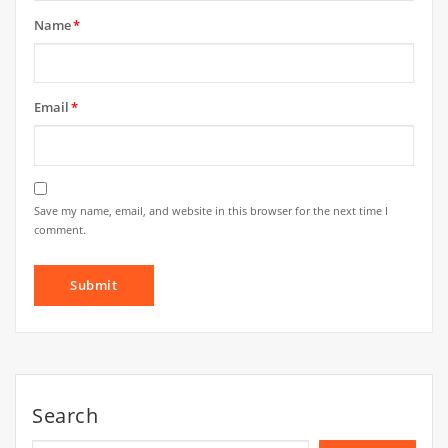
Name
*
Email
*
Save my name, email, and website in this browser for the next time I
comment.
Search