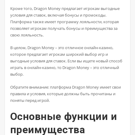
Кроме того, Dragon Money предлагает игрокам выгодные
условия для ставок, включая бонусы и промокоды.
Платформа также имеет программу лояльности, которая
позволяет игрокам получать бонусы и преимущества за
свою лояльность.
В целом, Dragon Money – это отличное онлайн-казино,
которое предлагает игрокам широкий выбор игр и
выгодные условия для ставок. Если вы ищете новый способ
играть в онлайн-казино, то Dragon Money – это отличный
выбор.
Обратите внимание: платформа Dragon Money имеет свои
правила и условия, которые должны быть прочитаны и
поняты перед игрой.
Основные функции и
преимущества