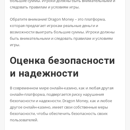
большие суммы. Игроки должны быть внимательными и
следовать правилам и условиям игры.
Обратите внимание! Dragon Money – это платформа,
которая предлагает игрокам реальные деньги и
возможности выиграть большие суммы. Игроки должны
быть внимательными и следовать правилам и условиям
игры.
Оценка безопасности
и надежности
В современном мире онлайн-казино, как и любая другая
онлайн-платформа, подвергается риску нарушения
безопасности и надежности. Dragon Money, как и любое
другое онлайн-казино, имеет свои собственные меры
безопасности, чтобы обеспечить безопасность своих
пользователей.