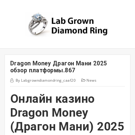
Skip
to
content
Dragon Money Драгон Мани 2025
обзор платформы.867
By
Labgrowndiamondring_caaf20
News
Онлайн казино
Dragon Money
(Драгон Мани) 2025