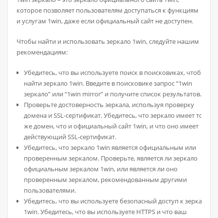
которое позволяет пользователям доступаться к функциям
и услугам 1win, даже если официальный сайт не доступен.
Чтобы найти и использовать зеркало 1win, следуйте нашим
рекомендациям:
Убедитесь, что вы используете поиск в поисковиках, чтобы
найти зеркало 1win. Введите в поисковике запрос “1win
зеркало” или “1win mirror” и получите список результатов.
Проверьте достоверность зеркала, используя проверку
домена и SSL-сертификат. Убедитесь, что зеркало имеет тот
же домен, что и официальный сайт 1win, и что оно имеет
действующий SSL-сертификат.
Убедитесь, что зеркало 1win является официальным или
проверенным зеркалом. Проверьте, является ли зеркало
официальным зеркалом 1win, или является ли оно
проверенным зеркалом, рекомендованным другими
пользователями.
Убедитесь, что вы используете безопасный доступ к зеркалу
1win. Убедитесь, что вы используете HTTPS и что ваш