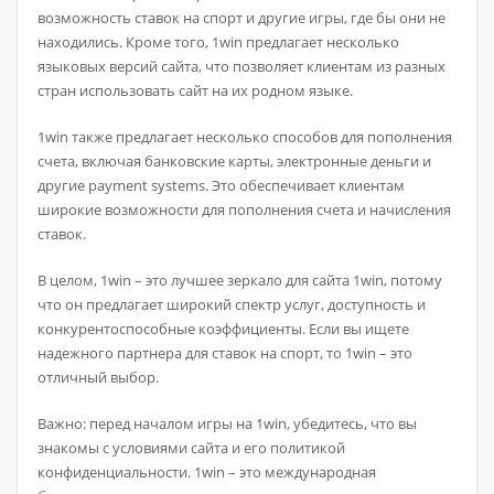
возможность ставок на спорт и другие игры, где бы они не
находились. Кроме того, 1win предлагает несколько
языковых версий сайта, что позволяет клиентам из разных
стран использовать сайт на их родном языке.
1win также предлагает несколько способов для пополнения
счета, включая банковские карты, электронные деньги и
другие payment systems. Это обеспечивает клиентам
широкие возможности для пополнения счета и начисления
ставок.
В целом, 1win – это лучшее зеркало для сайта 1win, потому
что он предлагает широкий спектр услуг, доступность и
конкурентоспособные коэффициенты. Если вы ищете
надежного партнера для ставок на спорт, то 1win – это
отличный выбор.
Важно: перед началом игры на 1win, убедитесь, что вы
знакомы с условиями сайта и его политикой
конфиденциальности. 1win – это международная