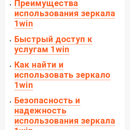
Преимущества
использования зеркала
1win
Быстрый доступ к
услугам 1win
Как найти и
использовать зеркало
1win
Безопасность и
надежность
использования зеркала