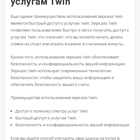
услугам 1win
Еще одним преимуществом использования зеркала 1win
является быстрый доступ к услугам 1win. Зеркало 1win
позволяет пользователям быстро и легко получить доступ к
услугам 1win, что означает, что вы можете начать делать
ставки на спорт или играть в казино в считанные минуты.
Кроме того, использование зеркала 1win обеспечивает
безопасность и конфиденциальность вашей информации.
Зеркало 1win использует современные технологии
безопасности, чтобы защитить вашу информацию и
обеспечить безопасность вашего счета.
Преимущества использования зеркала 1win:
Доступ к полному спектру услуг 1win
Быстрый доступ к услугам 1win
Безопасность и конфиденциальность вашей информации
Если вы ищете способ улучшить свои шансы на успех в