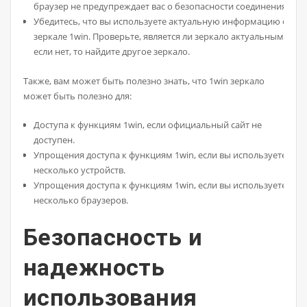
браузер не предупреждает вас о безопасности соединения.
Убедитесь, что вы используете актуальную информацию о
зеркале 1win. Проверьте, является ли зеркало актуальным, и
если нет, то найдите другое зеркало.
Также, вам может быть полезно знать, что 1win зеркало
может быть полезно для:
Доступа к функциям 1win, если официальный сайт не
доступен.
Упрощения доступа к функциям 1win, если вы используете
несколько устройств.
Упрощения доступа к функциям 1win, если вы используете
несколько браузеров.
Безопасность и
надежность
использования