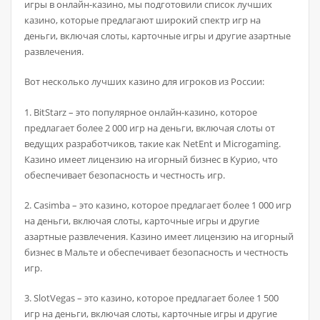
игры в онлайн-казино, мы подготовили список лучших
казино, которые предлагают широкий спектр игр на
деньги, включая слоты, карточные игры и другие азартные
развлечения.
Вот несколько лучших казино для игроков из России:
1. BitStarz – это популярное онлайн-казино, которое
предлагает более 2 000 игр на деньги, включая слоты от
ведущих разработчиков, такие как NetEnt и Microgaming.
Казино имеет лицензию на игорный бизнес в Курио, что
обеспечивает безопасность и честность игр.
2. Casimba – это казино, которое предлагает более 1 000 игр
на деньги, включая слоты, карточные игры и другие
азартные развлечения. Казино имеет лицензию на игорный
бизнес в Мальте и обеспечивает безопасность и честность
игр.
3. SlotVegas – это казино, которое предлагает более 1 500
игр на деньги, включая слоты, карточные игры и другие