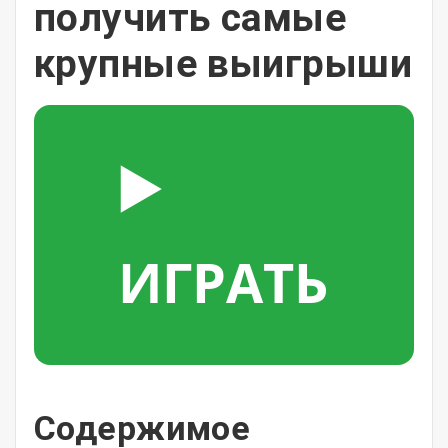
получить самые
крупные выигрыши
▶️
ИГРАТЬ
Содержимое