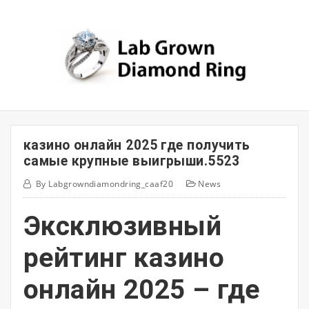
Skip
to
content
казино онлайн 2025 где получить
самые крупные выигрыши.5523
By
Labgrowndiamondring_caaf20
News
Эксклюзивный
рейтинг казино
онлайн 2025 – где