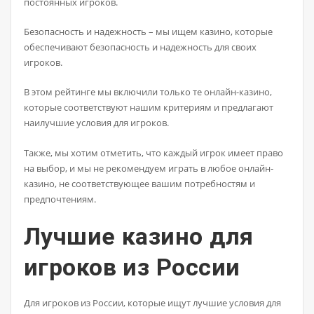
постоянных игроков.
Безопасность и надежность – мы ищем казино, которые
обеспечивают безопасность и надежность для своих
игроков.
В этом рейтинге мы включили только те онлайн-казино,
которые соответствуют нашим критериям и предлагают
наилучшие условия для игроков.
Также, мы хотим отметить, что каждый игрок имеет право
на выбор, и мы не рекомендуем играть в любое онлайн-
казино, не соответствующее вашим потребностям и
предпочтениям.
Лучшие казино для
игроков из России
Для игроков из России, которые ищут лучшие условия для