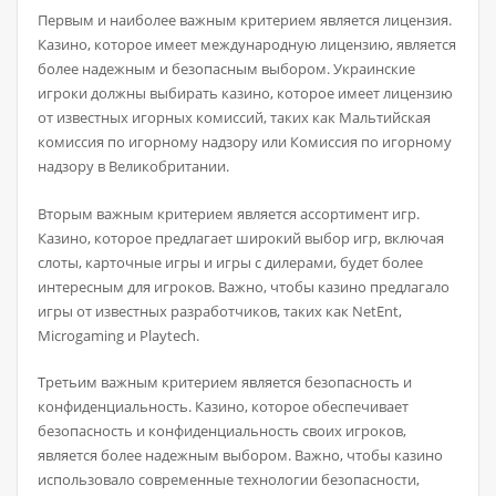
Первым и наиболее важным критерием является лицензия.
Казино, которое имеет международную лицензию, является
более надежным и безопасным выбором. Украинские
игроки должны выбирать казино, которое имеет лицензию
от известных игорных комиссий, таких как Мальтийская
комиссия по игорному надзору или Комиссия по игорному
надзору в Великобритании.
Вторым важным критерием является ассортимент игр.
Казино, которое предлагает широкий выбор игр, включая
слоты, карточные игры и игры с дилерами, будет более
интересным для игроков. Важно, чтобы казино предлагало
игры от известных разработчиков, таких как NetEnt,
Microgaming и Playtech.
Третьим важным критерием является безопасность и
конфиденциальность. Казино, которое обеспечивает
безопасность и конфиденциальность своих игроков,
является более надежным выбором. Важно, чтобы казино
использовало современные технологии безопасности,