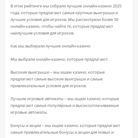
В этом рейтинге мы собрали лучшие онлайн-казино 2025
года, которые предлагают самые крупные выигрыши и
лучшие условия для игроков. Мы рассмотрели более 50
онлайн-казино, чтобы найти те, которые предлагают
наилучшие условия для игроков.
Как мы выбирали лучшие онлайн-казино
Мы выбрали онлайн-казино, которые предлагают:
Высокие выигрыши – мы ищем казино, которые
предлагают самые высокие выигрыши и самые
привлекательные условия для игроков.
Лучшие игровые автоматы – мы ищем казино, которые
предлагают самые популярные и высокооплачиваемые
игровые автоматы.
Бонусы и акции – мы ищем казино, которые предлагают
самые привлекательные бонусы и акции для новых и