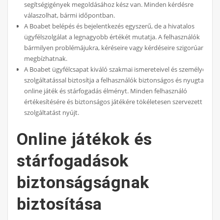
segítségigények megoldásához kész van. Minden kérdésre
válaszolhat, bármi időpontban.
A Boabet belépés és bejelentkezés egyszerű, de a hivatalos
ügyfélszolgálat a legnagyobb értékét mutatja. A felhasználók
bármilyen problémájukra, kéréseire vagy kérdéseire szigorúan
megbízhatnak.
A Boabet ügyfélcsapat kiváló szakmai ismereteivel és személyes
szolgáltatással biztosítja a felhasználók biztonságos és nyugtató
online játék és stárfogadás élményt. Minden felhasználó
értékesítésére és biztonságos játékére tökéletesen szervezett
szolgáltatást nyújt.
Online játékok és
stárfogadások
biztonságságnak
biztosítása