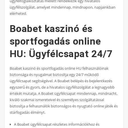
ügyfélfoglalkoztatás mellett rendelkezik egy hivatalos
ügyfélszolgálat, amelyet mindennap, mindnapon, napjainkban
elérheted.
Boabet kaszinó és
sportfogadás online
HU: Ügyfélcsapat 24/7
Boabet kaszinó és sportfogadás online HU felhasználóinak
biztonsága és nyugalmat biztosítja egy 24/7 működő
ügyfélcsapat segítségével. A Boabet belépés és bejelentkezés
egyszerű és gyors, de a hivatalos ügyfélszolgálat a legnagyobb
értékét mutatja. A Boabet ügyfélcsapat mindennap, mindnacht,
kiváló szakmai ismereteivel és személyes szolgáltatással
biztosítja a felhasználók biztonságos és nyugtató online játék és
stárfogadás élményt.
A Boabet ügyfélcsapat részletes információkhoz és