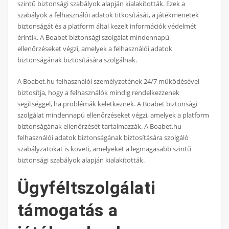
szintű biztonsági szabályok alapján kialakították. Ezek a
szabályok a felhasználói adatok titkosítását, a játékmenetek
biztonságát és a platform által kezelt információk védelmét
érintik. A Boabet biztonsági szolgálat mindennapú
ellenőrzéseket végzi, amelyek a felhasználói adatok
biztonságának biztosítására szolgálnak.
A Boabet.hu felhasználói személyzetének 24/7 működésével
biztosítja, hogy a felhasználók mindig rendelkezzenek
segítséggel, ha problémák keletkeznek. A Boabet biztonsági
szolgálat mindennapú ellenőrzéseket végzi, amelyek a platform
biztonságának ellenőrzését tartalmazzák. A Boabet.hu
felhasználói adatok biztonságának biztosítására szolgáló
szabályzatokat is követi, amelyeket a legmagasabb szintű
biztonsági szabályok alapján kialakították.
Ügyféltszolgálati
támogatás a