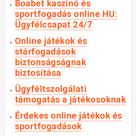
Boabet kaszinó és
sportfogadás online HU:
Ügyfélcsapat 24/7
Online játékok és
stárfogadások
biztonságságnak
biztosítása
Ügyféltszolgálati
támogatás a játékosoknak
Érdekes online játékok és
sportfogadások