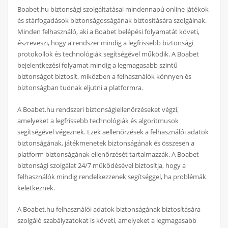
Boabet.hu biztonsági szolgáltatásai mindennapú online játékok
és stárfogadások biztonságosságának biztosítására szolgálnak.
Minden felhasználó, aki a Boabet belépési folyamatát követi,
észreveszi, hogy a rendszer mindig a legfrissebb biztonsági
protokollok és technológiák segítségével működik. A Boabet
bejelentkezési folyamat mindig a legmagasabb szintű
biztonságot biztosít, miközben a felhasználók könnyen és
biztonságban tudnak eljutni a platformra.
A Boabet.hu rendszeri biztonságiellenőrzéseket végzi,
amelyeket a legfrissebb technológiák és algoritmusok
segítségével végeznek. Ezek aellenőrzések a felhasználói adatok
biztonságának, játékmenetek biztonságának és összesen a
platform biztonságának ellenőrzését tartalmazzák. A Boabet
biztonsági szolgálat 24/7 működésével biztosítja, hogy a
felhasználók mindig rendelkezzenek segítséggel, ha problémák
keletkeznek.
A Boabet.hu felhasználói adatok biztonságának biztosítására
szolgáló szabályzatokat is követi, amelyeket a legmagasabb