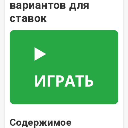
вариантов для
ставок
▶️
ИГРАТЬ
Содержимое