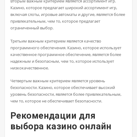
Вторым важным критерием является ассортимент игр.
Казино, которое предлагает широкий ассортимент игр,
включая слоты, игровые автоматы и другие, является более
привлекательным, чем то, которое предлагает
ограниченный выбор.
Третьим важным критерием является качество
программного обеспечения. Казино, которое использует
качественное программное обеспечение, является более
надежным и безопасным, чем то, которое использует
низкокачественное.
Четвертым важным критерием является уровень
безопасности. Казино, которое обеспечивает высокий
уровень безопасности, является более привлекательным,
чем то, которое не обеспечивает безопасности.
Рекомендации для
выбора казино онлайн