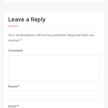
Leave a Reply
Your email address will not be published.
Required fields are
marked
*
Comment
Name
*
Email
*