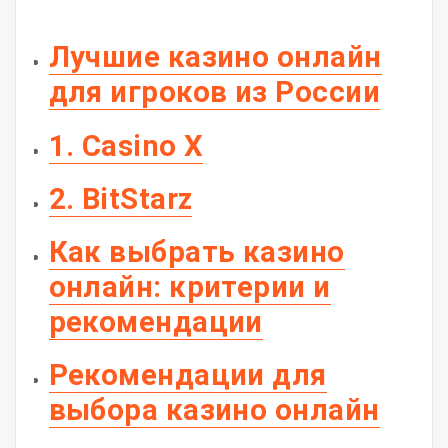
Лучшие казино онлайн
для игроков из России
1. Casino X
2. BitStarz
Как выбрать казино
онлайн: критерии и
рекомендации
Рекомендации для
выбора казино онлайн