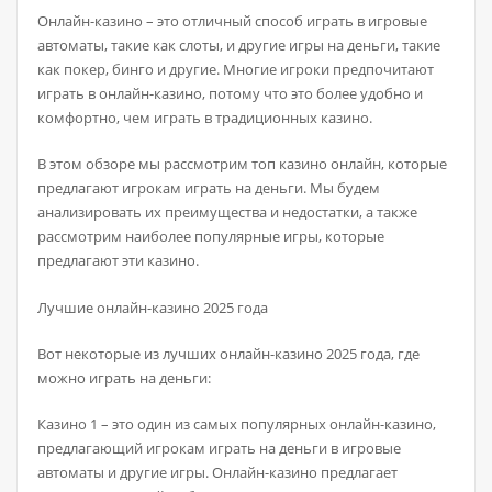
Онлайн-казино – это отличный способ играть в игровые
автоматы, такие как слоты, и другие игры на деньги, такие
как покер, бинго и другие. Многие игроки предпочитают
играть в онлайн-казино, потому что это более удобно и
комфортно, чем играть в традиционных казино.
В этом обзоре мы рассмотрим топ казино онлайн, которые
предлагают игрокам играть на деньги. Мы будем
анализировать их преимущества и недостатки, а также
рассмотрим наиболее популярные игры, которые
предлагают эти казино.
Лучшие онлайн-казино 2025 года
Вот некоторые из лучших онлайн-казино 2025 года, где
можно играть на деньги:
Казино 1 – это один из самых популярных онлайн-казино,
предлагающий игрокам играть на деньги в игровые
автоматы и другие игры. Онлайн-казино предлагает