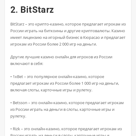
2. BitStarz
BitStarz – это крипто-казино, которое предлагает игрокам из
России играть на биткоины и другие криптовалюты. Казино
имеет лицензию на игорный бизнес в Кюрасао и предлагает
игрокам из России более 2 000 игр на деньги.
Другие лучшие казино онлайн для игроков из России
включают в себя:
• 1xBet – это популярное онлайн-казино, которое
предлагает игрокам из России более 1 000 игр на деньги,
включая слоты, карточные игры и рулетку.
• Betsson – это онлайн-казино, которое предлагает игрокам
из России играть на деньги в слоты, карточные игры и
рулетку.
• Rizk – это онлайн-казино, которое предлагает игрокам из
России играть на деньги в слоты, карточные игры и