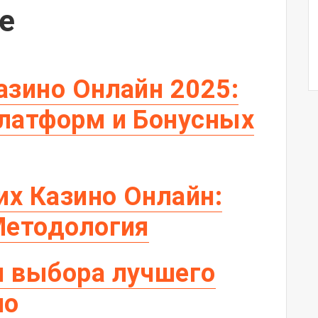
е
азино Онлайн 2025:
латформ и Бонусных
х Казино Онлайн:
Методология
 выбора лучшего
но