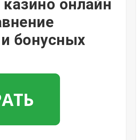
 казино онлайн
авнение
 и бонусных
РАТЬ