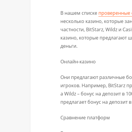
В нашем списке
проверенные 
несколько казино, которые за
частности, BitStarz, Wildz и 
казино, которые предлагают ш
деньги.
Онлайн-казино
Они предлагают различные б
игроков. Например, BitStarz пр
а Wildz – бонус на депозит в 1
предлагает бонус на депозит в
Сравнение платформ