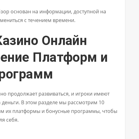
бзор основан на информации, доступной на
мениться с течением времени.
Казино Онлайн
нение Платформ и
Программ
ино продолжает развиваться, и игроки имеют
 деньги. В этом разделе мы рассмотрим 10
им их платформы и бонусные программы, чтобы
я себя.