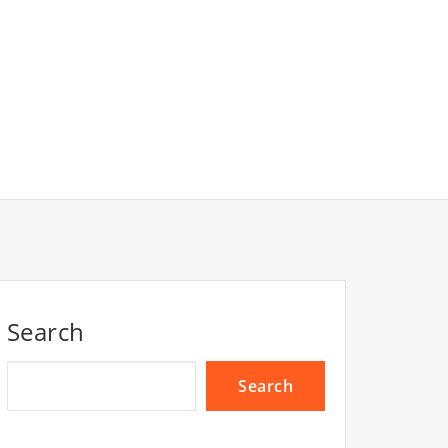
Search
Search