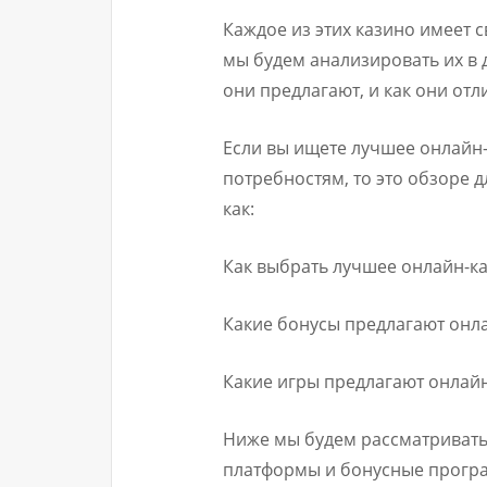
Каждое из этих казино имеет 
мы будем анализировать их в 
они предлагают, и как они отл
Если вы ищете лучшее онлайн-
потребностям, то это обзоре д
как:
Как выбрать лучшее онлайн-к
Какие бонусы предлагают онл
Какие игры предлагают онлай
Ниже мы будем рассматривать 
платформы и бонусные прогр