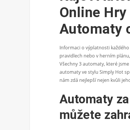
Online Hry 
Automaty
Informaci o výplatnosti každého
pravidlech nebo v herním plánu, 
Všechny 3 automaty, které jsme vyb
automaty ve stylu Simply Hot spec
nám zdá nejlepší nejen kvůli jeh
Automaty za 
můžete zahr