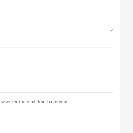
owser for the next time I comment.