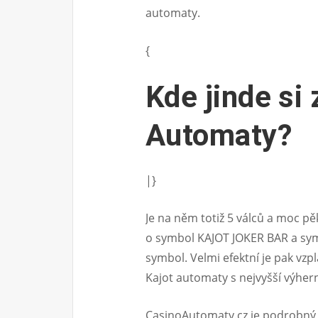
automaty.
{
Kde jinde si 
Automaty?
|}
Je na něm totiž 5 válců a moc pě
o symbol KAJOT JOKER BAR a symb
symbol. Velmi efektní je pak vzp
Kajot automaty s nejvyšší výher
CasinoAutomaty.cz je podrobný 