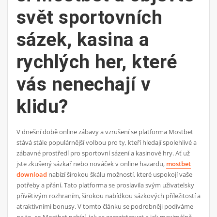
svět sportovních
sázek, kasina a
rychlých her, které
vás nenechají v
klidu?
V dnešní době online zábavy a vzrušení se platforma Mostbet
stává stále populárnější volbou pro ty, kteří hledají spolehlivé a
zábavné prostředí pro sportovní sázení a kasinové hry. Ať už
jste zkušený sázkař nebo nováček v online hazardu,
mostbet
download
nabízí širokou škálu možností, které uspokojí vaše
potřeby a přání. Tato platforma se proslavila svým uživatelsky
přívětivým rozhraním, širokou nabídkou sázkových příležitostí a
atraktivními bonusy. V tomto článku se podrobněji podíváme