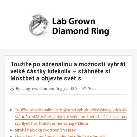
Skip
to
content
Toužíte po adrenalinu a možnosti vyhrát
velké částky kdekoliv – stáhněte si
Mostbet a objevte svět s
By
Labgrowndiamondring_caaf20
Post
Toužíte po adrenalinu a možnosti vyhrát velké částky kdekoliv –
stáhněte si Mostbet a objevte svět sportovních sázek, kasina a
rychlých her, které vás nenechají v klidu?
Široká nabídka sportovních sázek
Live sázení a možnost sledování přímých přenosů