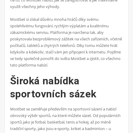
na to, co Mostbet nabízí, jak se zaregistrovat a jak maximálně
využít všechny jeho výhody.
Mostbet si získal důvěru mnoha hráčů díky svému
spolehlivému fungování, rychlým výplatám a kvalitnímu
zákaznickému servisu. Platforma je navržena tak, aby
poskytovala bezproblémový zážitek na všech zařízeních, včetně
počítačů, tabletů a chytrých telefonů. Díky tomu můžete hrát
kdykoliv a kdekoliv, stačí vám jen připojení k internetu. Pojďme
se tedy společně ponořit do světa Mostbet a zjistit, co všechno
tato platforma nabízí.
Široká nabídka
sportovních sázek
Mostbet se zaměřuje především na sportovní sázení a nabízí
obrovský výběr sportů, na které můžete sázet. Od populárních
sportů jako je fotbal, basketbal, tenis a hokej, až po méně
tradiční sporty, jako jsou e-sporty, kriket a badminton – u