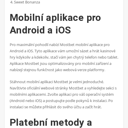
Sweet Bonanza
Mobilní aplikace pro
Android a iOS
Pro maximální pohodlí nabízí Mostbet mobilní aplikace pro
Android a iOS. Tyto aplikace vám umožní sázet a hrát kasinové
hry kdykoliv a kdekoliv, stačí vám jen chytrý telefon nebo tablet.
Aplikace Mostbet jsou optimalizovány pro mobilní zařízení a
nabízejí stejnou funkčnost jako webová verze platformy.
Stáhnout mobilní aplikaci Mostbet je velmi jednoduché.
Navštivte oficiální webové stránky Mostbet a vyhledejte sekci s
mobilními aplikacemi. Zvolte aplikaci pro váš operační systém
(Android nebo iOS) a postupujte podle pokynů k instalaci. Po
instalaci se můžete přihlásit do svého účtu a začít hrát.
Platební metody a