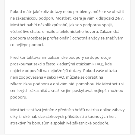
Pokud máte jakékoliv dotazy nebo problémy, můžete se obrátit
na zákaznickou podporu Mostbet, která je vám k dispozici 24/7.
Mostbet nabízí několik způsobů, jak se s podporou spojit,
včetně live chatu, e-mailu a telefonického hovoru. Zákaznická
podpora Mostbet je profesionální, ochotná a vždy se snaží vám
co nejlépe pomoci.
Před kontaktováním zákaznické podpory se doporučuje
prozkoumat sekci s často kladenými otázkami (FAQ), kde
najdete odpovědi na nejběžnější dotazy. Pokud vaše otázka
není zodpovězena v sekci FAQ, můžete se obrátit na
zákaznickou podporu a oni vám rádi pomohou. Na Mostbetu si
cení svých zákazníků a snaží se jim poskytovat nejlepší možnou
podporu.
Mostbet se stává jedním z předních hráčů na trhu online zábavy
díky široké nabídce sázkových příležitostí a kasinových her,
atraktivním bonusům a spolehlivé zákaznické podpoře.