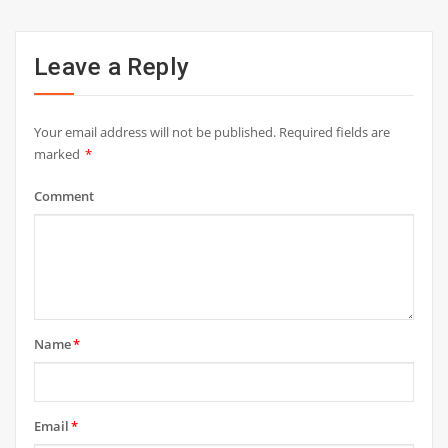
Leave a Reply
Your email address will not be published.
Required fields are
marked
*
Comment
Name
*
Email
*