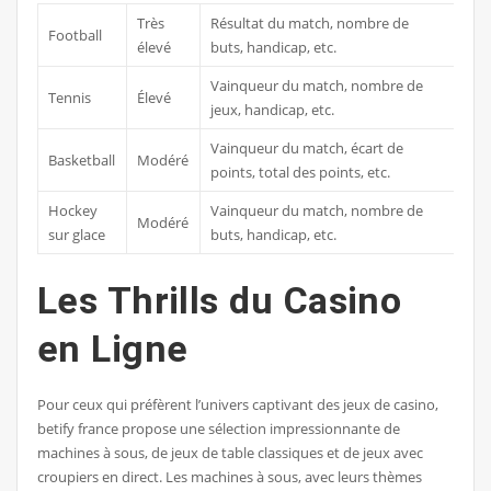
Très
Résultat du match, nombre de
Football
élevé
buts, handicap, etc.
Vainqueur du match, nombre de
Tennis
Élevé
jeux, handicap, etc.
Vainqueur du match, écart de
Basketball
Modéré
points, total des points, etc.
Hockey
Vainqueur du match, nombre de
Modéré
sur glace
buts, handicap, etc.
Les Thrills du Casino
en Ligne
Pour ceux qui préfèrent l’univers captivant des jeux de casino,
betify france propose une sélection impressionnante de
machines à sous, de jeux de table classiques et de jeux avec
croupiers en direct. Les machines à sous, avec leurs thèmes