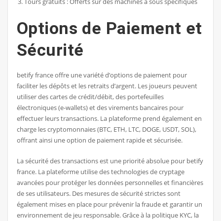
Tours gratuits : Offerts sur des machines à sous spécifiques
Options de Paiement et
Sécurité
betify france offre une variété d’options de paiement pour
faciliter les dépôts et les retraits d’argent. Les joueurs peuvent
utiliser des cartes de crédit/débit, des portefeuilles
électroniques (e-wallets) et des virements bancaires pour
effectuer leurs transactions. La plateforme prend également en
charge les cryptomonnaies (BTC, ETH, LTC, DOGE, USDT, SOL),
offrant ainsi une option de paiement rapide et sécurisée.
La sécurité des transactions est une priorité absolue pour betify
france. La plateforme utilise des technologies de cryptage
avancées pour protéger les données personnelles et financières
de ses utilisateurs. Des mesures de sécurité strictes sont
également mises en place pour prévenir la fraude et garantir un
environnement de jeu responsable. Grâce à la politique KYC, la