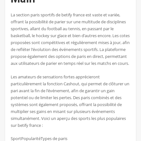
La section paris sportifs de betify france est vaste et variée,
offrant la possibilité de parier sur une multitude de disciplines
sportives, allant du football au tennis, en passant par le
basketball, le hockey sur glace et bien d’autres encore. Les cotes
proposées sont compétitives et régulièrement mises à jour, afin
de refléter l’évolution des événements sportifs. La plateforme
propose également des options de paris en direct, permettant
aux utilisateurs de parier en temps réel sur les matchs en cours.
Les amateurs de sensations fortes apprécieront
particulièrement la fonction Cashout, qui permet de clôturer un
pari avant la fin de l’événement, afin de garantir un gain
potentiel ou de limiter les pertes. Des paris combinés et des
systèmes sont également proposés, offrant la possibilité de
multiplier ses gains en misant sur plusieurs événements
simultanément. Voici un aperçu des sports les plus populaires
sur betify france :
SportPopularitéTypes de paris