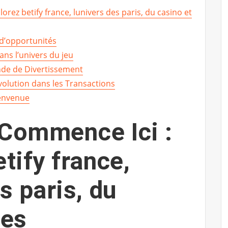
rez betify france, lunivers des paris, du casino et
 d’opportunités
ans l’univers du jeu
nde de Divertissement
olution dans les Transactions
ienvenue
Commence Ici :
tify france,
s paris, du
des