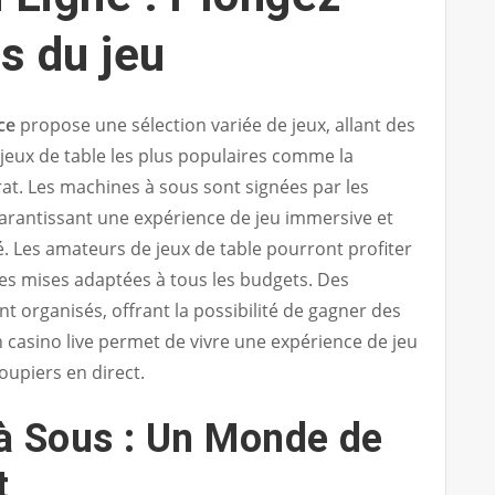
s du jeu
ce
propose une sélection variée de jeux, allant des
jeux de table les plus populaires comme la
arat. Les machines à sous sont signées par les
 garantissant une expérience de jeu immersive et
. Les amateurs de jeux de table pourront profiter
des mises adaptées à tous les budgets. Des
t organisés, offrant la possibilité de gagner des
ion casino live permet de vivre une expérience de jeu
oupiers en direct.
à Sous : Un Monde de
t