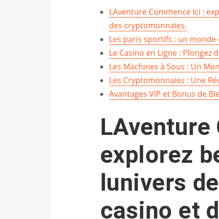
LAventure Commence Ici : explo
des cryptomonnaies.
Les paris sportifs : un monde
Le Casino en Ligne : Plongez d
Les Machines à Sous : Un Mo
Les Cryptomonnaies : Une Rév
Avantages VIP et Bonus de B
LAventure 
explorez be
lunivers de
casino et 