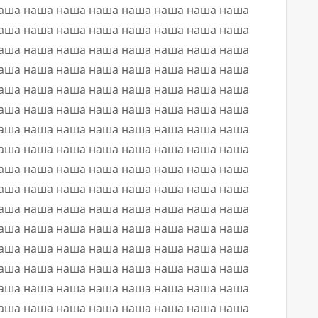
аша наша наша наша наша наша наша наша
аша наша наша наша наша наша наша наша
аша наша наша наша наша наша наша наша
аша наша наша наша наша наша наша наша
аша наша наша наша наша наша наша наша
аша наша наша наша наша наша наша наша
аша наша наша наша наша наша наша наша
аша наша наша наша наша наша наша наша
аша наша наша наша наша наша наша наша
аша наша наша наша наша наша наша наша
аша наша наша наша наша наша наша наша
аша наша наша наша наша наша наша наша
аша наша наша наша наша наша наша наша
аша наша наша наша наша наша наша наша
аша наша наша наша наша наша наша наша
аша наша наша наша наша наша наша наша