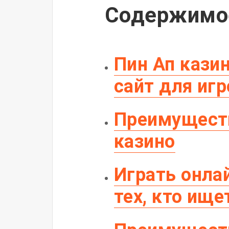
Содержимо
Пин Ап кази
сайт для иг
Преимуществ
казино
Играть онла
тех, кто ищ