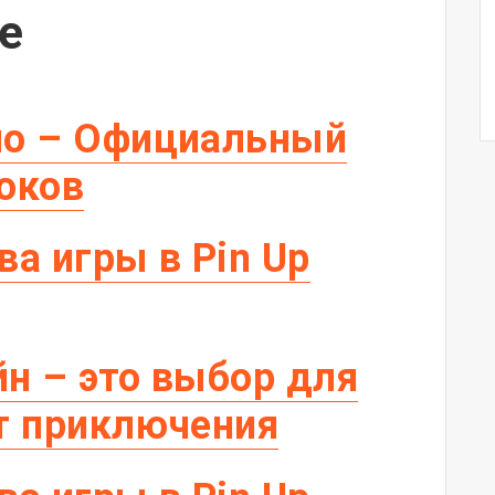
е
но – Официальный
роков
а игры в Pin Up
йн – это выбор для
ет приключения