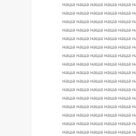
наша наша наша наша наша н
наша наша наша наша наша н
наша наша наша наша наша н
наша наша наша наша наша н
наша наша наша наша наша н
наша наша наша наша наша н
наша наша наша наша наша н
наша наша наша наша наша н
наша наша наша наша наша н
наша наша наша наша наша н
наша наша наша наша наша н
наша наша наша наша наша н
наша наша наша наша наша н
наша наша наша наша наша н
наша наша наша наша наша н
наша наша наша наша наша н