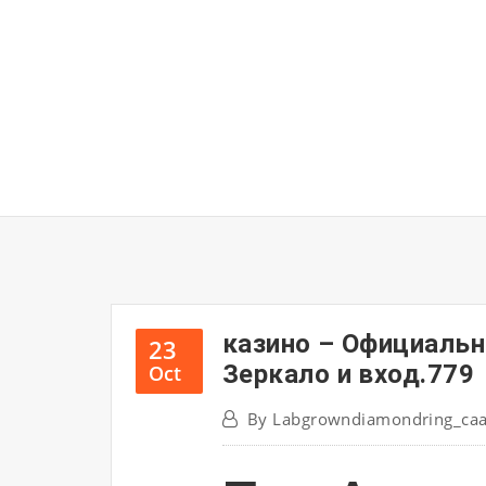
Skip
to
content
казино – Официальны
23
Зеркало и вход.779
Oct
By
Labgrowndiamondring_ca