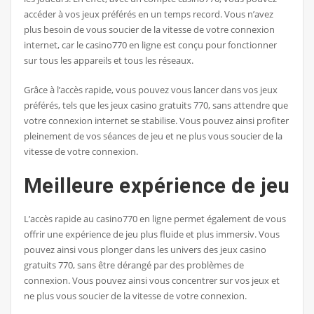
accéder à vos jeux préférés en un temps record. Vous n’avez
plus besoin de vous soucier de la vitesse de votre connexion
internet, car le casino770 en ligne est conçu pour fonctionner
sur tous les appareils et tous les réseaux.
Grâce à l’accès rapide, vous pouvez vous lancer dans vos jeux
préférés, tels que les jeux casino gratuits 770, sans attendre que
votre connexion internet se stabilise. Vous pouvez ainsi profiter
pleinement de vos séances de jeu et ne plus vous soucier de la
vitesse de votre connexion.
Meilleure expérience de jeu
L’accès rapide au casino770 en ligne permet également de vous
offrir une expérience de jeu plus fluide et plus immersiv. Vous
pouvez ainsi vous plonger dans les univers des jeux casino
gratuits 770, sans être dérangé par des problèmes de
connexion. Vous pouvez ainsi vous concentrer sur vos jeux et
ne plus vous soucier de la vitesse de votre connexion.