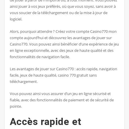
de jouer à partir de n’importe où, à tout moment. Vous pouvez
ainsi jouer à vos jeux préférés, où que vous soyez, sans avoir à
vous soucier de la téléchargement ou de la mise à jour de
logiciel.
Alors, pourquoi attendre ? Créez votre compte Casino770 mon
compte aujourd’hui et découvrez les avantages de jouer sur
Casino770. Vous pouvez ainsi bénéficier d’une expérience de jeu
en ligne exceptionnelle, avec des jeux de haute qualité et des
fonctionnalités de navigation facile.
Les avantages de jouer sur Casino770 : accès rapide, navigation
facile, jeux de haute qualité, casino 770 gratuit sans
téléchargement.
Vous pouvez ainsi vous assurer d’un jeu en ligne sécurisé et
fiable, avec des fonctionnalités de paiement et de sécurité de
pointe.
Accès rapide et