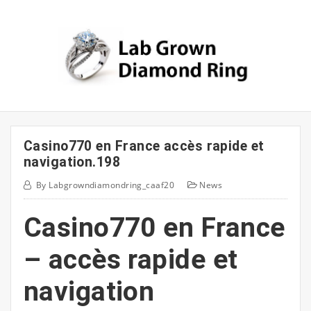
Skip
to
content
Casino770 en France accès rapide et
navigation.198
By
Labgrowndiamondring_caaf20
News
Casino770 en France
– accès rapide et
navigation