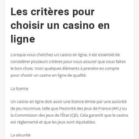
Les critères pour
choisir un casino en
ligne
Lorsque vous cherchez un casino en ligne, il est essentiel de
considérer plusieurs critères pour vous assurer que vous faites
le bon choix. Voici quelques éléments à prendre en compte
pour choisir un casino en ligne de qualité.
La licence
Un casino en ligne doit avoir une licence émise par une autorité
de jeu reconnue, telle que l’Autorité des jeux de France (AFL) ou
la Commission des jeux de l’État (CJE). Cela garantit que le casino
est réglementé et que les jeux sont équitables.
La sécurité