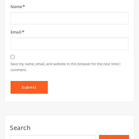
Name
*
Email
*
Save my name, email, and website in this browser for the next time I
comment.
Search