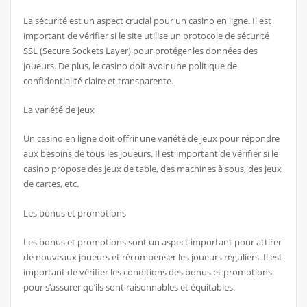
La sécurité est un aspect crucial pour un casino en ligne. Il est
important de vérifier si le site utilise un protocole de sécurité
SSL (Secure Sockets Layer) pour protéger les données des
joueurs. De plus, le casino doit avoir une politique de
confidentialité claire et transparente.
La variété de jeux
Un casino en ligne doit offrir une variété de jeux pour répondre
aux besoins de tous les joueurs. Il est important de vérifier si le
casino propose des jeux de table, des machines à sous, des jeux
de cartes, etc.
Les bonus et promotions
Les bonus et promotions sont un aspect important pour attirer
de nouveaux joueurs et récompenser les joueurs réguliers. Il est
important de vérifier les conditions des bonus et promotions
pour s’assurer qu’ils sont raisonnables et équitables.