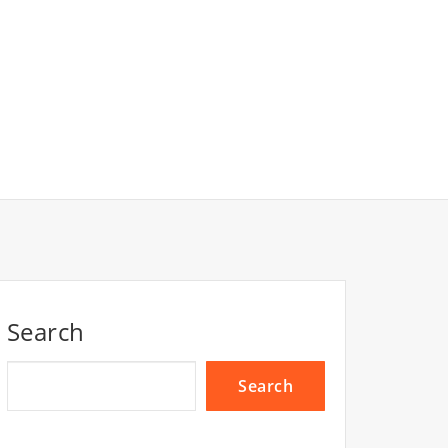
Search
Search