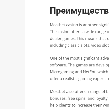
Преимущества
Mostbet casino is another signi
The casino offers a wide range o
dealer games. This means that cl
including classic slots, video sl
One of the most significant adva
software. The games are develop
Microgaming and NetEnt, which e
offer a realistic gaming experien
Mostbet also offers a range of
bonuses, free spins, and loyal
help clients to increase their w