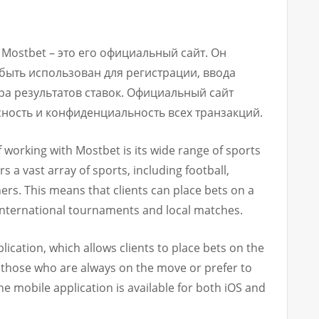
Mostbet – это его официальный сайт. Он
 быть использован для регистрации, ввода
тра результатов ставок. Официальный сайт
ность и конфиденциальность всех транзакций.
 working with Mostbet is its wide range of sports
 a vast array of sports, including football,
ers. This means that clients can place bets on a
 international tournaments and local matches.
lication, which allows clients to place bets on the
for those who are always on the move or prefer to
he mobile application is available for both iOS and