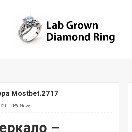
ра Mostbet.2717
af20
News
еркало –