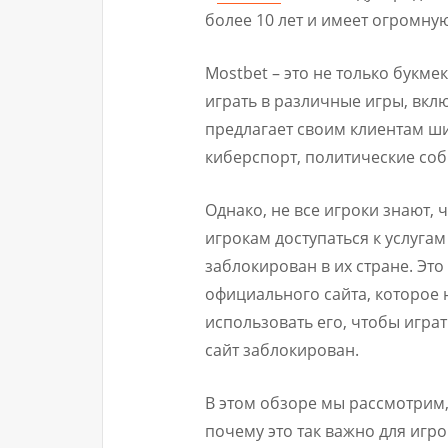
более 10 лет и имеет огромную
Mostbet – это не только букме
играть в различные игры, вкл
предлагает своим клиентам шир
киберспорт, политические соб
Однако, не все игроки знают, 
игрокам доступаться к услуга
заблокирован в их стране. Это
официального сайта, которое н
использовать его, чтобы играт
сайт заблокирован.
В этом обзоре мы рассмотрим, 
почему это так важно для игр